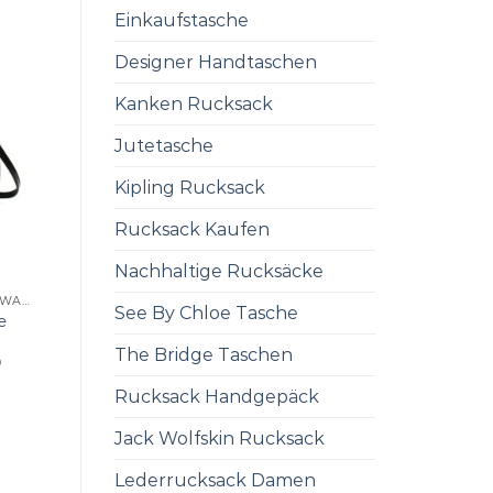
Einkaufstasche
Designer Handtaschen
Kanken Rucksack
Jutetasche
Kipling Rucksack
Rucksack Kaufen
Nachhaltige Rucksäcke
UMHÄNGETASCHE SCHWARZ
See By Chloe Tasche
e
The Bridge Taschen
0
Rucksack Handgepäck
Jack Wolfskin Rucksack
Lederrucksack Damen