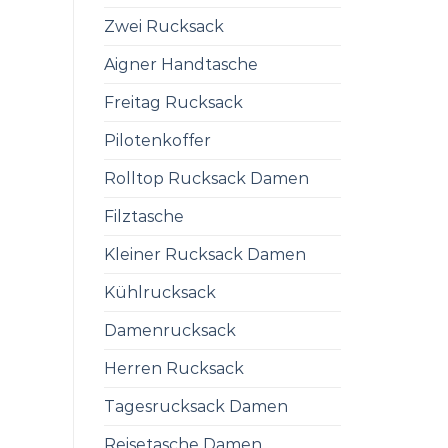
Zwei Rucksack
Aigner Handtasche
Freitag Rucksack
Pilotenkoffer
Rolltop Rucksack Damen
Filztasche
Kleiner Rucksack Damen
Kühlrucksack
Damenrucksack
Herren Rucksack
Tagesrucksack Damen
Reisetasche Damen