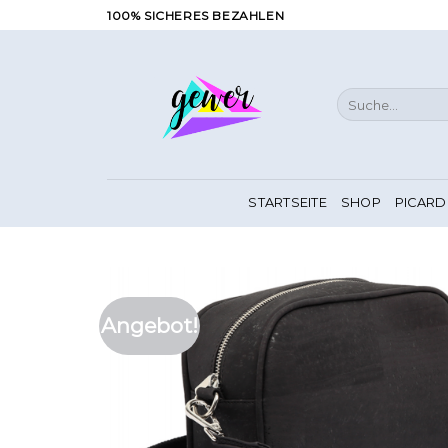
Zum
100% SICHERES BEZAHLEN
Inhalt
springen
Suche
nach:
STARTSEITE
SHOP
PICARD
Angebot!