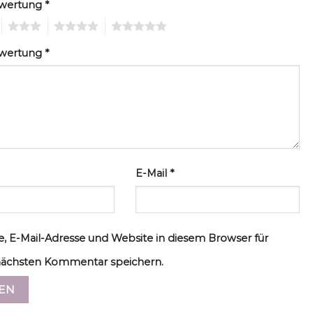
ewertung
*
3
4
5
ewertung
*
E-Mail
*
, E-Mail-Adresse und Website in diesem Browser für
ächsten Kommentar speichern.