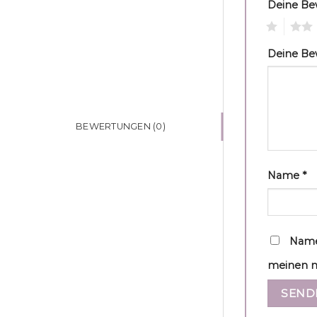
Deine B
1
2
Deine B
BEWERTUNGEN (0)
Name
*
Name
meinen n