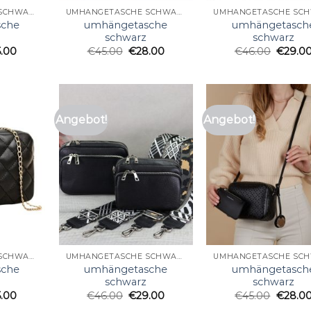
UMHÄNGETASCHE SCHWARZ
UMHÄNGETASCHE SCHWARZ
sche
umhängetasche
umhängetasch
schwarz
schwarz
5.00
€
45.00
€
28.00
€
46.00
€
29.0
Angebot!
Angebot!
UMHÄNGETASCHE SCHWARZ
UMHÄNGETASCHE SCHWARZ
sche
umhängetasche
umhängetasch
schwarz
schwarz
5.00
€
46.00
€
29.00
€
45.00
€
28.0