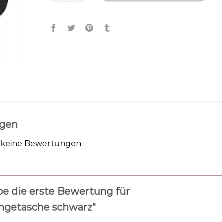
gen
h keine Bewertungen.
be die erste Bewertung für
getasche schwarz“