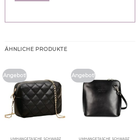
ÄHNLICHE PRODUKTE
Angebot!
Angebot!
UMHÄNGETASCHE SCHWARZ
UMHÄNGETASCHE SCHWARZ