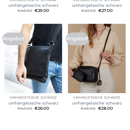
UMHÄNGETASCHE SCHWARZ
UMHÄNGETASCHE SCHWARZ
umhängetasche schwarz
umhängetasche schwarz
€
46.00
€
29.00
€
43.00
€
27.00
Angebot!
Angebot!
UMHÄNGETASCHE SCHWARZ
UMHÄNGETASCHE SCHWARZ
umhängetasche schwarz
umhängetasche schwarz
€
42.00
€
26.00
€
45.00
€
28.00