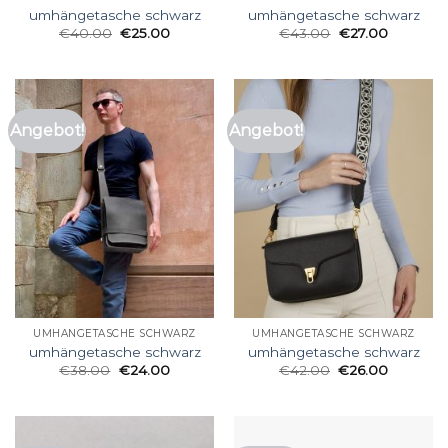
umhängetasche schwarz
umhängetasche schwarz
€
40.00
€
25.00
€
43.00
€
27.00
Angebot!
Angebot!
UMHÄNGETASCHE SCHWARZ
UMHÄNGETASCHE SCHWARZ
umhängetasche schwarz
umhängetasche schwarz
€
38.00
€
24.00
€
42.00
€
26.00