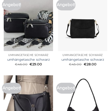
Angebot!
Angebot!
UMHÄNGETASCHE SCHWARZ
UMHÄNGETASCHE SCHWARZ
umhängetasche schwarz
umhängetasche schwarz
€
46.00
€
29.00
€
45.00
€
28.00
Angebot!
Angebot!