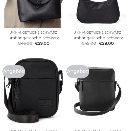
UMHÄNGETASCHE SCHWARZ
UMHÄNGETASCHE SCHWARZ
umhängetasche schwarz
umhängetasche schwarz
€
46.00
€
29.00
€
45.00
€
28.00
Angebot!
Angebot!