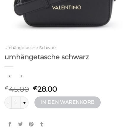
Umhängetasche Schwarz
umhängetasche schwarz
45.00
28.00
€
€
umhängetasche schwarz Menge
IN DEN WARENKORB