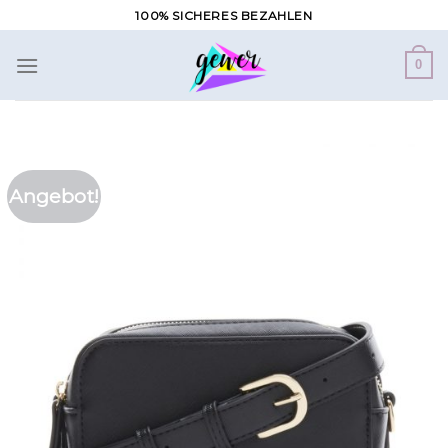
Zum
100% SICHERES BEZAHLEN
Inhalt
springen
0
Angebot!