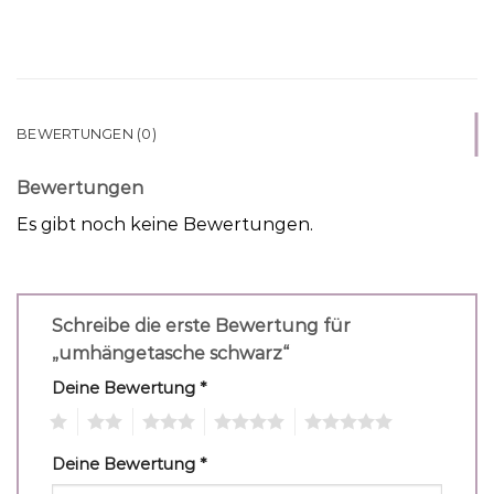
BEWERTUNGEN (0)
Bewertungen
Es gibt noch keine Bewertungen.
Schreibe die erste Bewertung für
„umhängetasche schwarz“
Deine Bewertung
*
1
2
3
4
5
Deine Bewertung
*