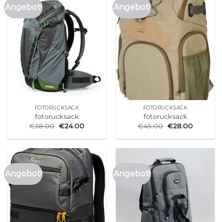
Angebot!
Angebot!
FOTORUCKSACK
FOTORUCKSACK
fotorucksack
fotorucksack
€
38.00
€
24.00
€
45.00
€
28.00
Angebot!
Angebot!