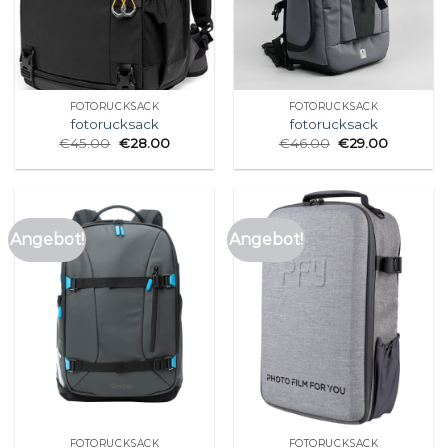
FOTORUCKSACK
FOTORUCKSACK
fotorucksack
fotorucksack
€
45.00
€
28.00
€
46.00
€
29.00
Angebot!
Angebot!
FOTORUCKSACK
FOTORUCKSACK