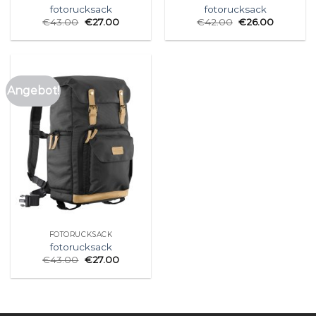
fotorucksack
fotorucksack
€
43.00
€
27.00
€
42.00
€
26.00
Angebot!
FOTORUCKSACK
fotorucksack
€
43.00
€
27.00