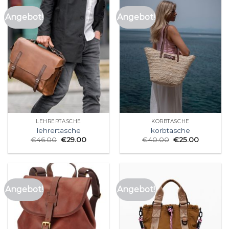
Angebot!
Angebot!
LEHRERTASCHE
KORBTASCHE
lehrertasche
korbtasche
€
46.00
€
29.00
€
40.00
€
25.00
Angebot!
Angebot!