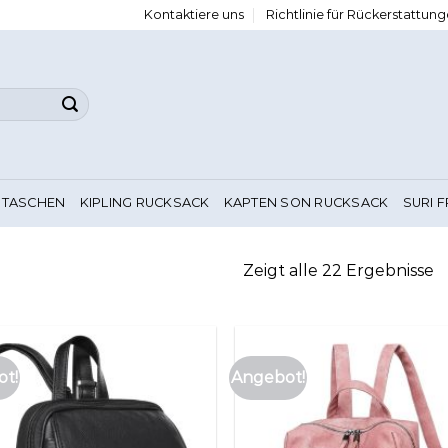
Kontaktiere uns
Richtlinie für Rückerstattu
 TASCHEN
KIPLING RUCKSACK
KAPTEN SON RUCKSACK
SURI 
Zeigt alle 22 Ergebnisse
t!
Angebot!