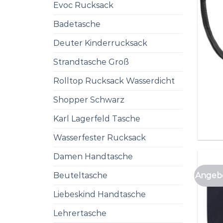
Evoc Rucksack
Badetasche
Deuter Kinderrucksack
Strandtasche Groß
Rolltop Rucksack Wasserdicht
Shopper Schwarz
Karl Lagerfeld Tasche
Wasserfester Rucksack
Damen Handtasche
Angebo
Beuteltasche
Liebeskind Handtasche
Lehrertasche