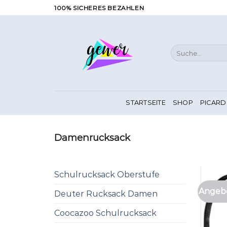
Zum
100% SICHERES BEZAHLEN
Inhalt
springen
Suche
nach:
STARTSEITE
SHOP
PICARD
Damenrucksack
Schulrucksack Oberstufe
Angebo
Deuter Rucksack Damen
Coocazoo Schulrucksack