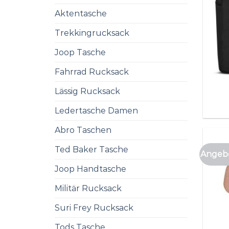
Aktentasche
Trekkingrucksack
Joop Tasche
Fahrrad Rucksack
Lässig Rucksack
Ledertasche Damen
Abro Taschen
Ted Baker Tasche
Angebo
Joop Handtasche
Militär Rucksack
Suri Frey Rucksack
Tods Tasche