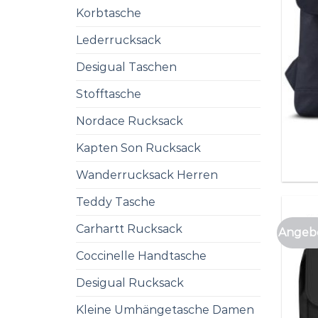
Korbtasche
Lederrucksack
Desigual Taschen
Stofftasche
Nordace Rucksack
Kapten Son Rucksack
Wanderrucksack Herren
Teddy Tasche
Carhartt Rucksack
Angebo
Coccinelle Handtasche
Desigual Rucksack
Kleine Umhängetasche Damen