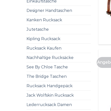
Einkaufstasche
Designer Handtaschen
Kanken Rucksack
Jutetasche
Kipling Rucksack
Rucksack Kaufen
Nachhaltige Rucksäcke
Angebo
See By Chloe Tasche
The Bridge Taschen
Rucksack Handgepäck
Jack Wolfskin Rucksack
Lederrucksack Damen