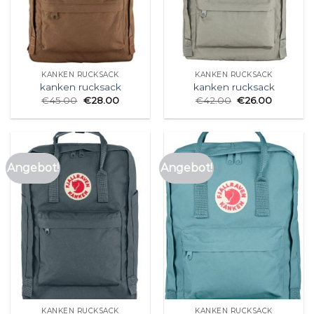
KANKEN RUCKSACK
KANKEN RUCKSACK
kanken rucksack
kanken rucksack
€
45.00
€
28.00
€
42.00
€
26.00
Angebot!
Angebot!
KANKEN RUCKSACK
KANKEN RUCKSACK