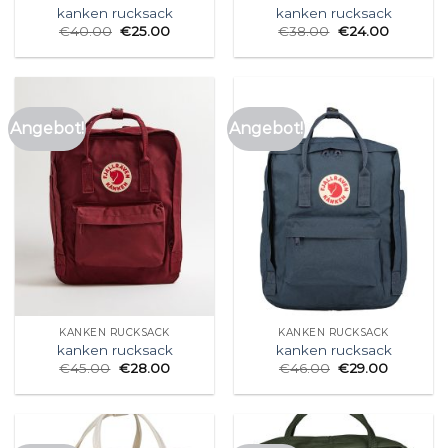
kanken rucksack
kanken rucksack
€
40.00
€
25.00
€
38.00
€
24.00
Angebot!
Angebot!
KANKEN RUCKSACK
KANKEN RUCKSACK
kanken rucksack
kanken rucksack
€
45.00
€
28.00
€
46.00
€
29.00