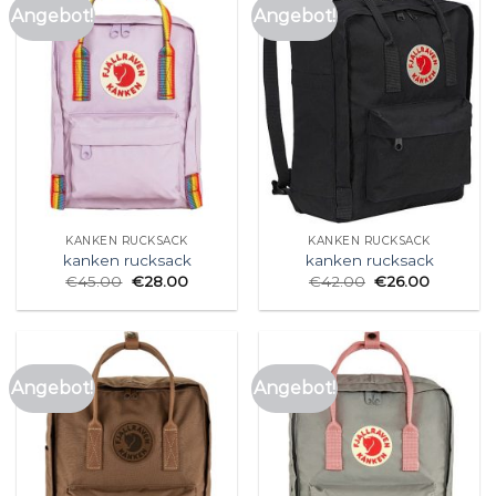
Angebot!
Angebot!
KANKEN RUCKSACK
KANKEN RUCKSACK
kanken rucksack
kanken rucksack
€
45.00
€
28.00
€
42.00
€
26.00
Angebot!
Angebot!