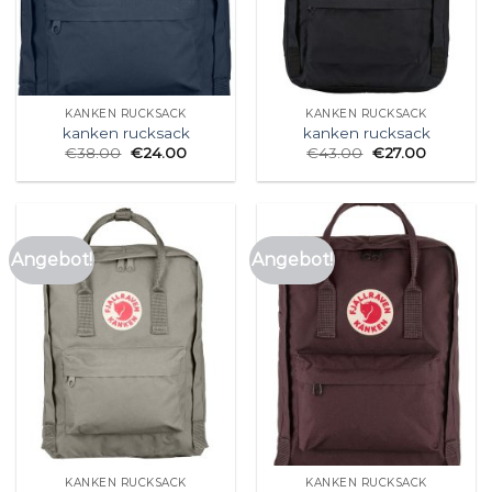
KANKEN RUCKSACK
KANKEN RUCKSACK
kanken rucksack
kanken rucksack
€
38.00
€
24.00
€
43.00
€
27.00
Angebot!
Angebot!
KANKEN RUCKSACK
KANKEN RUCKSACK