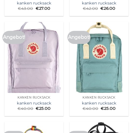
kanken rucksack
kanken rucksack
€
43.00
€
27.00
€
42.00
€
26.00
Angebot!
Angebot!
KANKEN RUCKSACK
KANKEN RUCKSACK
kanken rucksack
kanken rucksack
€
40.00
€
25.00
€
40.00
€
25.00