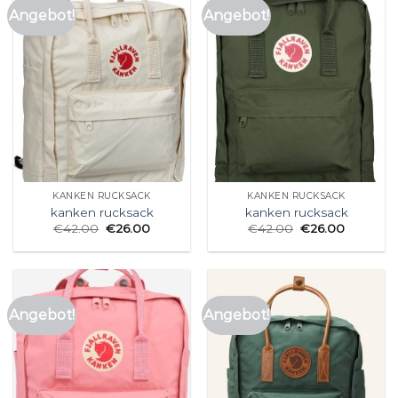
Angebot!
Angebot!
KANKEN RUCKSACK
KANKEN RUCKSACK
kanken rucksack
kanken rucksack
€
42.00
€
26.00
€
42.00
€
26.00
Angebot!
Angebot!