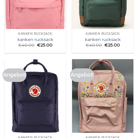
KANKEN RUCKSACK
KANKEN RUCKSACK
kanken rucksack
kanken rucksack
€
40.00
€
25.00
€
40.00
€
25.00
Angebot!
Angebot!
KANKEN RUCKSACK
KANKEN RUCKSACK