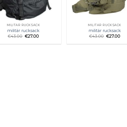
MILITÄR RUCKSACK
MILITÄR RUCKSACK
militär rucksack
militär rucksack
€
43.00
€
27.00
€
43.00
€
27.00