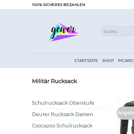
Zum
100% SICHERES BEZAHLEN
Inhalt
springen
Suche
nach:
STARTSEITE
SHOP
PICARD
Militär Rucksack
Schulrucksack Oberstufe
Angebo
Deuter Rucksack Damen
Coocazoo Schulrucksack