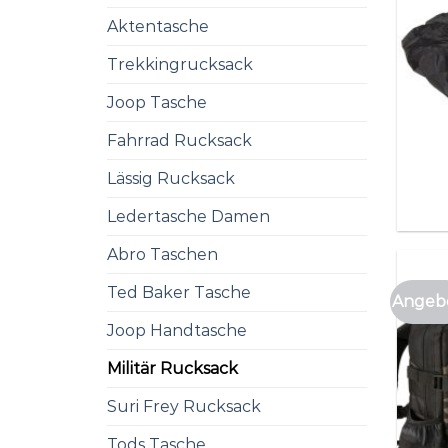
Aktentasche
Trekkingrucksack
Joop Tasche
Fahrrad Rucksack
Lässig Rucksack
Ledertasche Damen
Abro Taschen
Ted Baker Tasche
Angebo
Joop Handtasche
Militär Rucksack
Suri Frey Rucksack
Tods Tasche