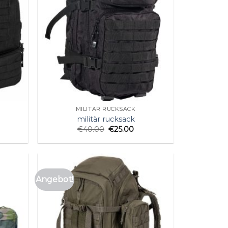
MILITÄR RUCKSACK
militär rucksack
€
40.00
€
25.00
Angebot!