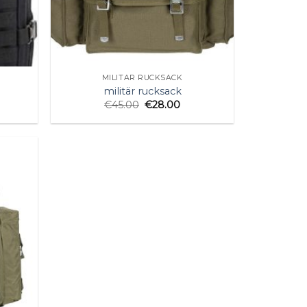
MILITÄR RUCKSACK
militär rucksack
€
45.00
€
28.00