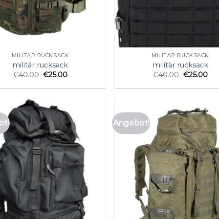
MILITÄR RUCKSACK
MILITÄR RUCKSACK
militär rucksack
militär rucksack
€
40.00
€
25.00
€
40.00
€
25.00
t!
Angebot!