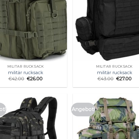
MILITÄR RUCKSACK
MILITÄR RUCKSACK
militär rucksack
militär rucksack
€
42.00
€
26.00
€
43.00
€
27.00
t!
Angebot!