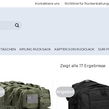
Kontaktiere uns
Richtlinie für Rückerstattu
 TASCHEN
KIPLING RUCKSACK
KAPTEN SON RUCKSACK
SURI 
Zeigt alle 17 Ergebnisse
t!
Angebot!