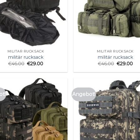
MILITÄR RUCKSACK
MILITÄR RUCKSACK
militär rucksack
militär rucksack
€
46.00
€
29.00
€
46.00
€
29.00
t!
Angebot!