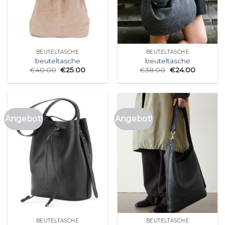
BEUTELTASCHE
BEUTELTASCHE
beuteltasche
beuteltasche
€
40.00
€
25.00
€
38.00
€
24.00
Angebot!
Angebot!
BEUTELTASCHE
BEUTELTASCHE