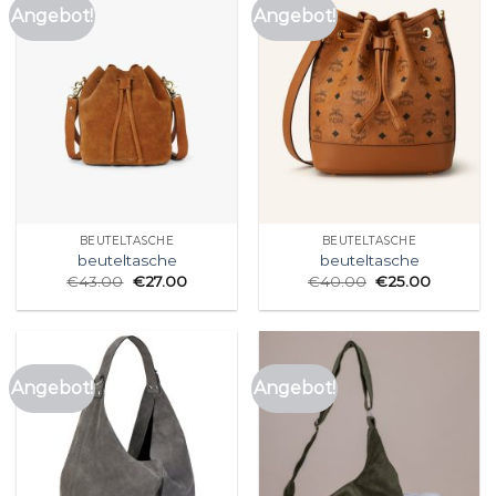
Angebot!
Angebot!
BEUTELTASCHE
BEUTELTASCHE
beuteltasche
beuteltasche
€
43.00
€
27.00
€
40.00
€
25.00
Angebot!
Angebot!