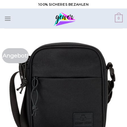
Zum
100% SICHERES BEZAHLEN
Inhalt
springen
0
Angebot!