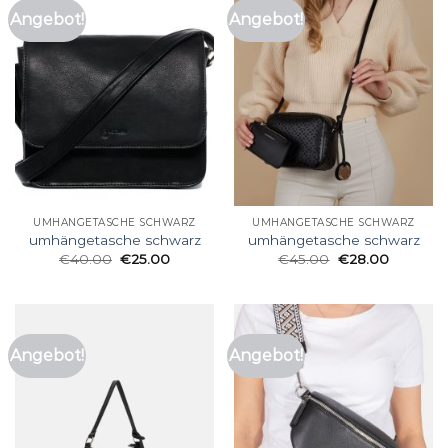
Angebot!
Angebot!
UMHÄNGETASCHE SCHWARZ
UMHÄNGETASCHE SCHWARZ
umhängetasche schwarz
umhängetasche schwarz
€
40.00
€
25.00
€
45.00
€
28.00
Angebot!
Angebot!