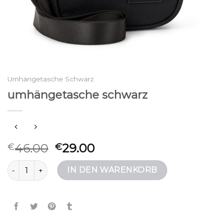
Umhängetasche Schwarz
umhängetasche schwarz
46.00
29.00
€
€
umhängetasche schwarz Menge
IN DEN WARENKORB