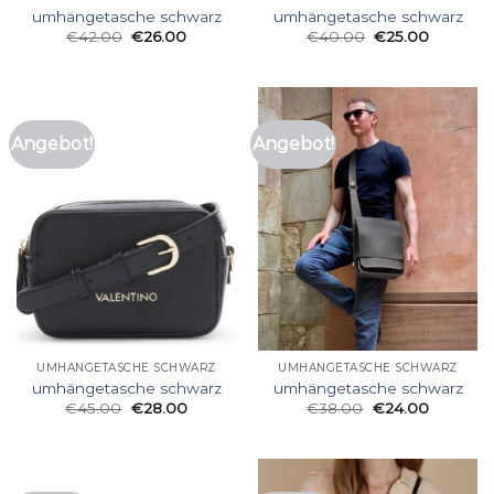
umhängetasche schwarz
umhängetasche schwarz
€
42.00
€
26.00
€
40.00
€
25.00
Angebot!
Angebot!
UMHÄNGETASCHE SCHWARZ
UMHÄNGETASCHE SCHWARZ
umhängetasche schwarz
umhängetasche schwarz
€
45.00
€
28.00
€
38.00
€
24.00