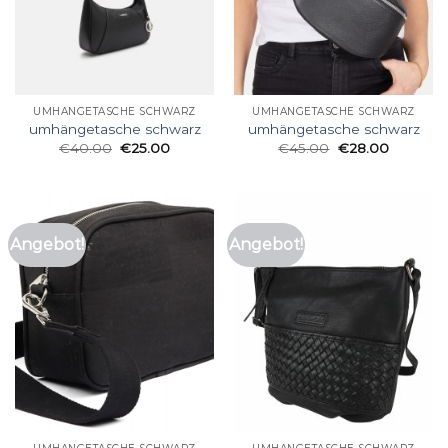
UMHÄNGETASCHE SCHWARZ
UMHÄNGETASCHE SCHWARZ
umhängetasche schwarz
umhängetasche schwarz
€
40.00
€
25.00
€
45.00
€
28.00
Angebot!
Angebot!