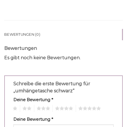
BEWERTUNGEN (0)
Bewertungen
Es gibt noch keine Bewertungen.
Schreibe die erste Bewertung für
„umhängetasche schwarz“
Deine Bewertung
*
1
2
3
4
5
Deine Bewertung
*