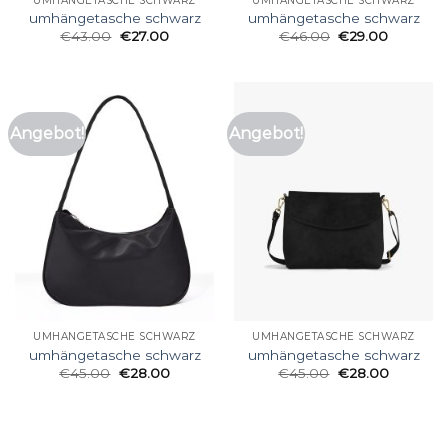
UMHÄNGETASCHE SCHWARZ
UMHÄNGETASCHE SCHWARZ
umhängetasche schwarz
umhängetasche schwarz
€
43.00
€
27.00
€
46.00
€
29.00
Angebot!
Angebot!
UMHÄNGETASCHE SCHWARZ
UMHÄNGETASCHE SCHWARZ
umhängetasche schwarz
umhängetasche schwarz
€
45.00
€
28.00
€
45.00
€
28.00