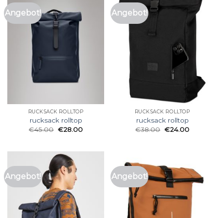
Angebot!
Angebot!
RUCKSACK ROLLTOP
RUCKSACK ROLLTOP
rucksack rolltop
rucksack rolltop
€
45.00
€
28.00
€
38.00
€
24.00
Angebot!
Angebot!