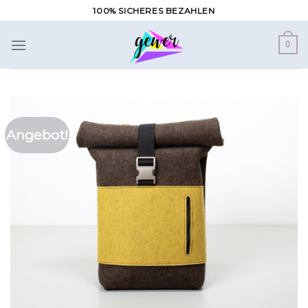
Zum
100% SICHERES BEZAHLEN
Inhalt
springen
0
Angebot!