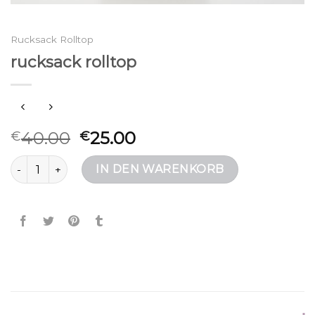
Rucksack Rolltop
rucksack rolltop
40.00
25.00
€
€
rucksack rolltop Menge
IN DEN WARENKORB