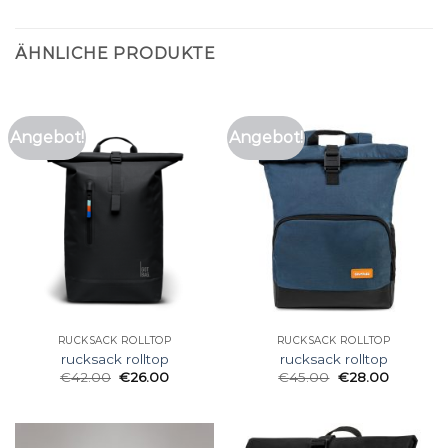
ÄHNLICHE PRODUKTE
Angebot!
Angebot!
RUCKSACK ROLLTOP
RUCKSACK ROLLTOP
rucksack rolltop
rucksack rolltop
€
42.00
€
26.00
€
45.00
€
28.00