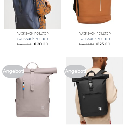
RUCKSACK ROLLTOP
RUCKSACK ROLLTOP
rucksack rolltop
rucksack rolltop
€
45.00
€
28.00
€
40.00
€
25.00
Angebot!
Angebot!