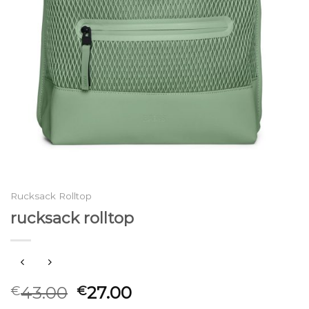
Rucksack Rolltop
rucksack rolltop
43.00
27.00
€
€