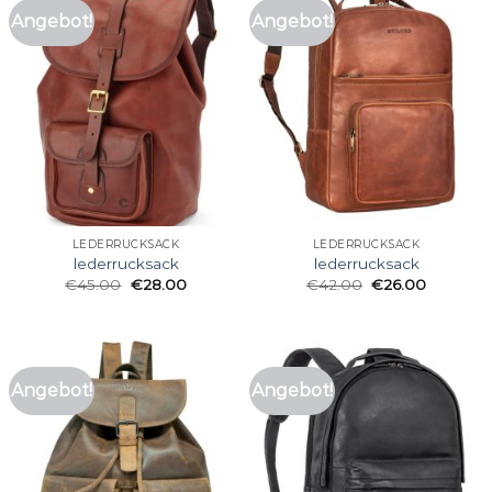
Angebot!
Angebot!
LEDERRUCKSACK
LEDERRUCKSACK
lederrucksack
lederrucksack
€
45.00
€
28.00
€
42.00
€
26.00
Angebot!
Angebot!