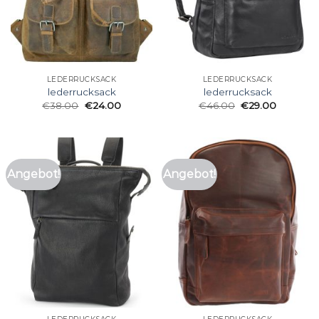
LEDERRUCKSACK
LEDERRUCKSACK
lederrucksack
lederrucksack
€
38.00
€
24.00
€
46.00
€
29.00
Angebot!
Angebot!