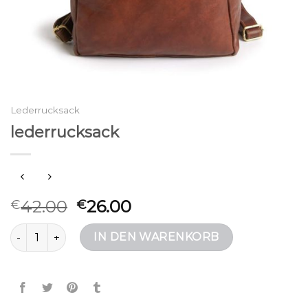
Lederrucksack
lederrucksack
42.00
26.00
€
€
lederrucksack Menge
IN DEN WARENKORB