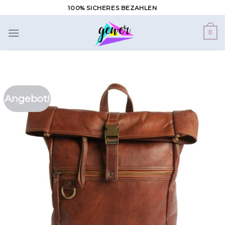
Zum
100% SICHERES BEZAHLEN
Inhalt
springen
0
Angebot!