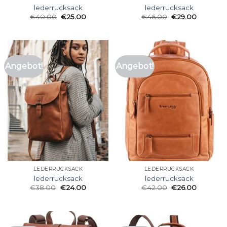
lederrucksack
lederrucksack
€
40.00
€
25.00
€
46.00
€
29.00
Angebot!
Angebot!
LEDERRUCKSACK
LEDERRUCKSACK
lederrucksack
lederrucksack
€
38.00
€
24.00
€
42.00
€
26.00