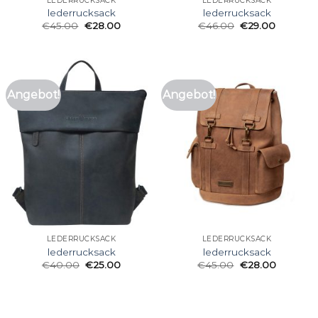
LEDERRUCKSACK
LEDERRUCKSACK
lederrucksack
lederrucksack
€
45.00
€
28.00
€
46.00
€
29.00
Angebot!
Angebot!
LEDERRUCKSACK
LEDERRUCKSACK
lederrucksack
lederrucksack
€
40.00
€
25.00
€
45.00
€
28.00