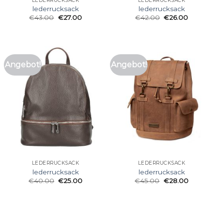
LEDERRUCKSACK
LEDERRUCKSACK
lederrucksack
lederrucksack
€
43.00
€
27.00
€
42.00
€
26.00
Angebot!
Angebot!
LEDERRUCKSACK
LEDERRUCKSACK
lederrucksack
lederrucksack
€
40.00
€
25.00
€
45.00
€
28.00