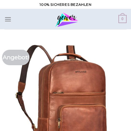
Zum
100% SICHERES BEZAHLEN
Inhalt
springen
0
Angebot!