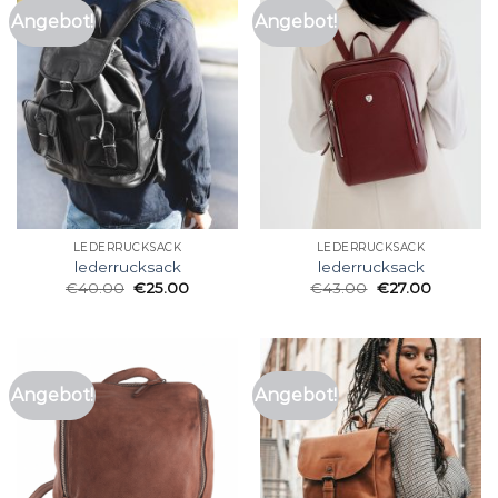
Angebot!
Angebot!
LEDERRUCKSACK
LEDERRUCKSACK
lederrucksack
lederrucksack
€
40.00
€
25.00
€
43.00
€
27.00
Angebot!
Angebot!