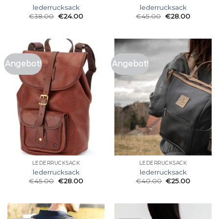
lederrucksack
lederrucksack
€
38.00
€
24.00
€
45.00
€
28.00
Angebot!
Angebot!
LEDERRUCKSACK
LEDERRUCKSACK
lederrucksack
lederrucksack
€
45.00
€
28.00
€
40.00
€
25.00