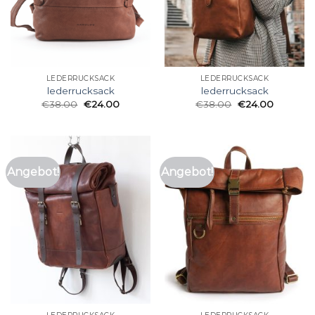
LEDERRUCKSACK
LEDERRUCKSACK
lederrucksack
lederrucksack
€
38.00
€
24.00
€
38.00
€
24.00
Angebot!
Angebot!