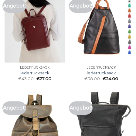
Angebot!
Angebot!
LEDERRUCKSACK
LEDERRUCKSACK
lederrucksack
lederrucksack
€
43.00
€
27.00
€
38.00
€
24.00
Angebot!
Angebot!