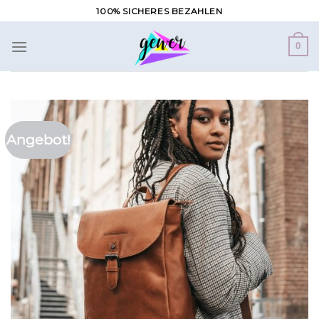
Zum
100% SICHERES BEZAHLEN
Inhalt
springen
0
Angebot!