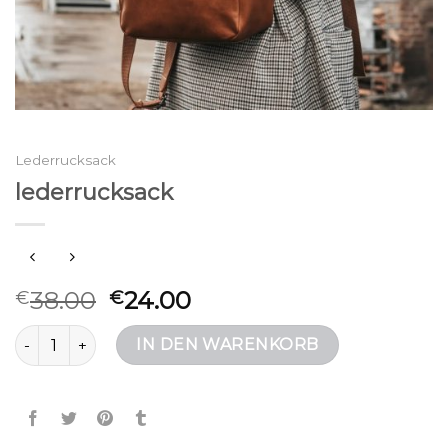
Lederrucksack
lederrucksack
38.00
24.00
€
€
lederrucksack Menge
IN DEN WARENKORB