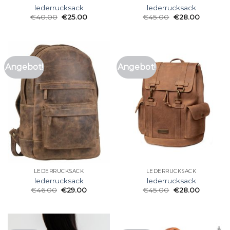
lederrucksack
lederrucksack
€
40.00
€
25.00
€
45.00
€
28.00
Angebot!
Angebot!
LEDERRUCKSACK
LEDERRUCKSACK
lederrucksack
lederrucksack
€
46.00
€
29.00
€
45.00
€
28.00