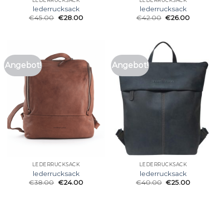
LEDERRUCKSACK
LEDERRUCKSACK
lederrucksack
lederrucksack
€
45.00
€
28.00
€
42.00
€
26.00
Angebot!
Angebot!
LEDERRUCKSACK
LEDERRUCKSACK
lederrucksack
lederrucksack
€
38.00
€
24.00
€
40.00
€
25.00