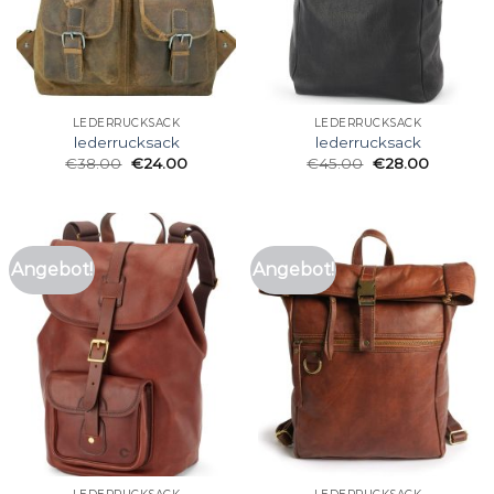
LEDERRUCKSACK
LEDERRUCKSACK
lederrucksack
lederrucksack
€
38.00
€
24.00
€
45.00
€
28.00
Angebot!
Angebot!