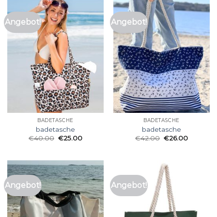
Angebot!
Angebot!
BADETASCHE
BADETASCHE
badetasche
badetasche
€
40.00
€
25.00
€
42.00
€
26.00
Angebot!
Angebot!