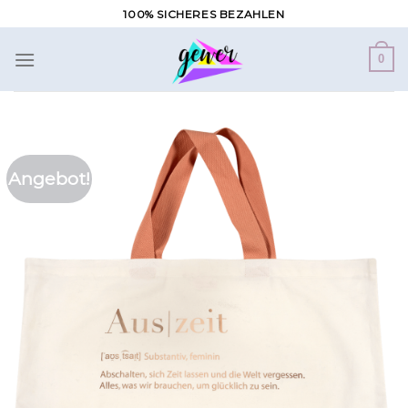
Zum
100% SICHERES BEZAHLEN
Inhalt
springen
0
Angebot!