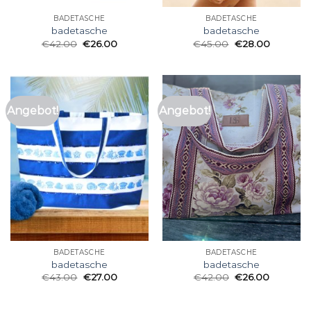
BADETASCHE
BADETASCHE
badetasche
badetasche
€
42.00
€
26.00
€
45.00
€
28.00
Angebot!
Angebot!
BADETASCHE
BADETASCHE
badetasche
badetasche
€
43.00
€
27.00
€
42.00
€
26.00