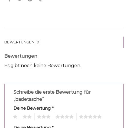
BEWERTUNGEN (0)
Bewertungen
Es gibt noch keine Bewertungen.
Schreibe die erste Bewertung für
„badetasche“
Deine Bewertung
*
1
2
3
4
5
Deine Bewertung
*