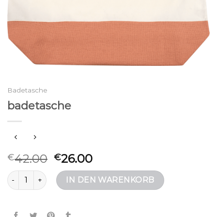
Badetasche
badetasche
42.00
26.00
€
€
badetasche Menge
IN DEN WARENKORB