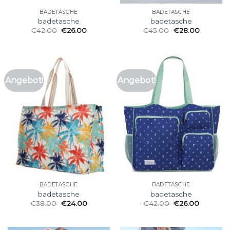
BADETASCHE
BADETASCHE
badetasche
badetasche
€
42.00
€
26.00
€
45.00
€
28.00
Angebot!
Angebot!
BADETASCHE
BADETASCHE
badetasche
badetasche
€
38.00
€
24.00
€
42.00
€
26.00