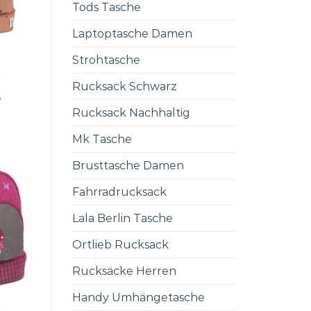
Tods Tasche
Laptoptasche Damen
Strohtasche
K
Rucksack Schwarz
0
Rucksack Nachhaltig
Mk Tasche
Brusttasche Damen
Fahrradrucksack
Lala Berlin Tasche
Ortlieb Rucksack
Rucksäcke Herren
Handy Umhängetasche
K