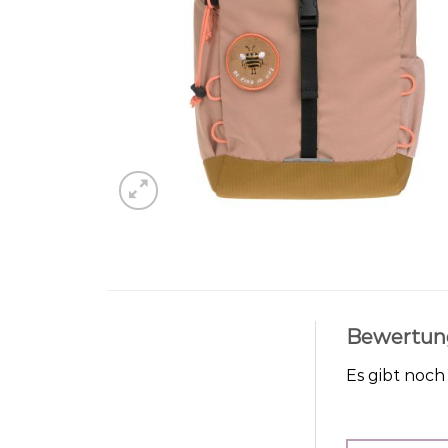
Bewertun
Es gibt noc