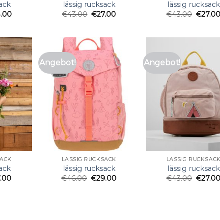
sack
lässig rucksack
lässig rucksack
.00
€
43.00
€
27.00
€
43.00
€
27.0
Angebot!
Angebot!
SACK
LÄSSIG RUCKSACK
LÄSSIG RUCKSAC
sack
lässig rucksack
lässig rucksack
7.00
€
46.00
€
29.00
€
43.00
€
27.0