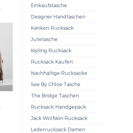
Einkaufstasche
0
Designer Handtaschen
Kanken Rucksack
Jutetasche
Kipling Rucksack
Rucksack Kaufen
Nachhaltige Rucksäcke
See By Chloe Tasche
The Bridge Taschen
K
Rucksack Handgepäck
0
Jack Wolfskin Rucksack
Lederrucksack Damen