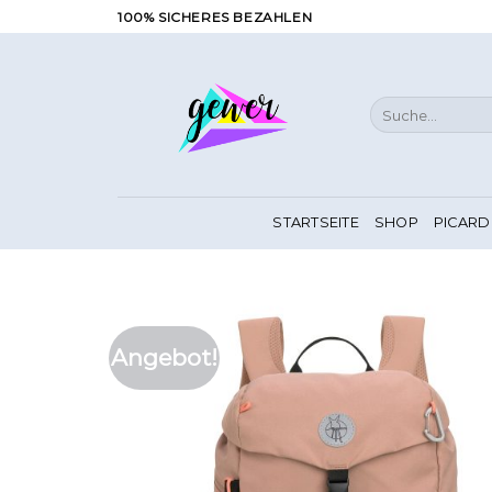
Zum
100% SICHERES BEZAHLEN
Inhalt
springen
Suche
nach:
STARTSEITE
SHOP
PICARD
Angebot!