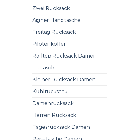
Zwei Rucksack
Aigner Handtasche
Freitag Rucksack
Pilotenkoffer
Rolltop Rucksack Damen
Filztasche
Kleiner Rucksack Damen
Kühlrucksack
Damenrucksack
Herren Rucksack
Tagesrucksack Damen
Reisetasche Damen