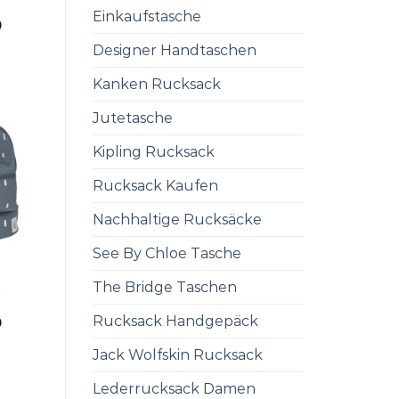
Einkaufstasche
0
Designer Handtaschen
Kanken Rucksack
Jutetasche
Kipling Rucksack
Rucksack Kaufen
Nachhaltige Rucksäcke
See By Chloe Tasche
The Bridge Taschen
K
Rucksack Handgepäck
0
Jack Wolfskin Rucksack
Lederrucksack Damen