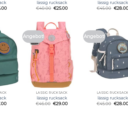
sack
lässig rucksack
lässig rucksack
5.00
€
40.00
€
25.00
€
45.00
€
28.0
Angebot!
Angebot!
SACK
LÄSSIG RUCKSACK
LÄSSIG RUCKSAC
sack
lässig rucksack
lässig rucksack
7.00
€
46.00
€
29.00
€
45.00
€
28.0