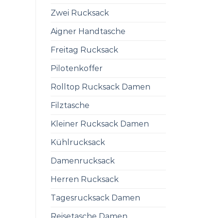
Zwei Rucksack
Aigner Handtasche
Freitag Rucksack
Pilotenkoffer
Rolltop Rucksack Damen
Filztasche
Kleiner Rucksack Damen
Kühlrucksack
Damenrucksack
Herren Rucksack
Tagesrucksack Damen
Reisetasche Damen