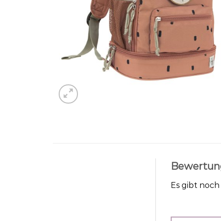
Bewertun
Es gibt noc