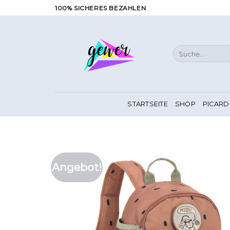
Zum
100% SICHERES BEZAHLEN
Inhalt
springen
Suche
nach:
STARTSEITE
SHOP
PICARD
Angebot!