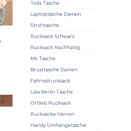
Tods Tasche
Laptoptasche Damen
Strohtasche
K
Rucksack Schwarz
0
Rucksack Nachhaltig
Mk Tasche
Brusttasche Damen
Fahrradrucksack
Lala Berlin Tasche
Ortlieb Rucksack
Rucksäcke Herren
Handy Umhängetasche
K