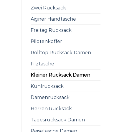
Zwei Rucksack
Aigner Handtasche
Freitag Rucksack
Pilotenkoffer
Rolltop Rucksack Damen
Filztasche
Kleiner Rucksack Damen
Kühlrucksack
Damenrucksack
Herren Rucksack
Tagesrucksack Damen
Reisetasche Damen