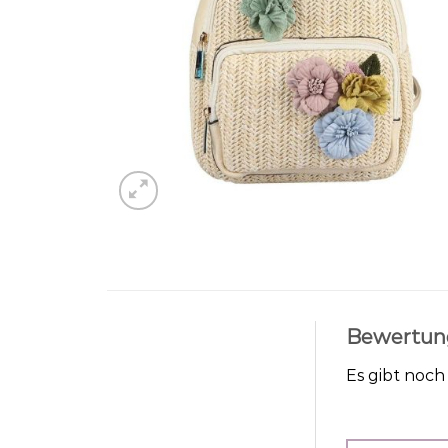
Bewertun
Es gibt noc