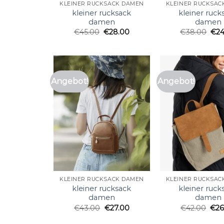
KLEINER RUCKSACK DAMEN
KLEINER RUCKSAC
kleiner rucksack
kleiner ruck
damen
damen
€
45.00
€
28.00
€
38.00
€
2
Angebot!
Angebot!
KLEINER RUCKSACK DAMEN
KLEINER RUCKSAC
kleiner rucksack
kleiner ruck
damen
damen
€
43.00
€
27.00
€
42.00
€
26