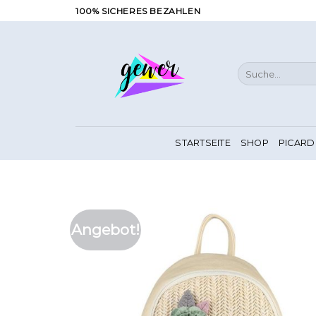
Zum
100% SICHERES BEZAHLEN
Inhalt
springen
Suche
nach:
STARTSEITE
SHOP
PICARD
Angebot!