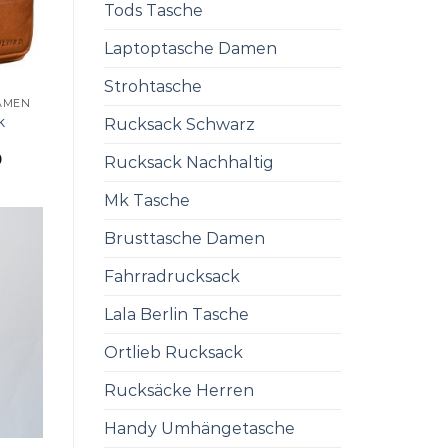
Tods Tasche
Laptoptasche Damen
Strohtasche
AMEN
k
Rucksack Schwarz
0
Rucksack Nachhaltig
Mk Tasche
Brusttasche Damen
Fahrradrucksack
Lala Berlin Tasche
Ortlieb Rucksack
Rucksäcke Herren
Handy Umhängetasche