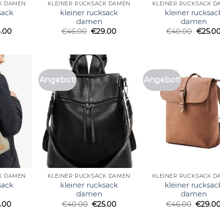
K DAMEN
KLEINER RUCKSACK DAMEN
KLEINER RUCKSACK D
sack
kleiner rucksack
kleiner rucksac
damen
damen
4.00
€
46.00
€
29.00
€
40.00
€
25.0
Angebot!
Angebot!
K DAMEN
KLEINER RUCKSACK DAMEN
KLEINER RUCKSACK D
sack
kleiner rucksack
kleiner rucksac
damen
damen
.00
€
40.00
€
25.00
€
46.00
€
29.0