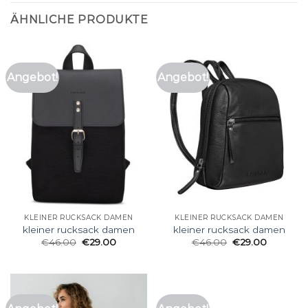
ÄHNLICHE PRODUKTE
Angebot!
Angebot!
KLEINER RUCKSACK DAMEN
KLEINER RUCKSACK DAMEN
kleiner rucksack damen
kleiner rucksack damen
€
46.00
€
29.00
€
46.00
€
29.00