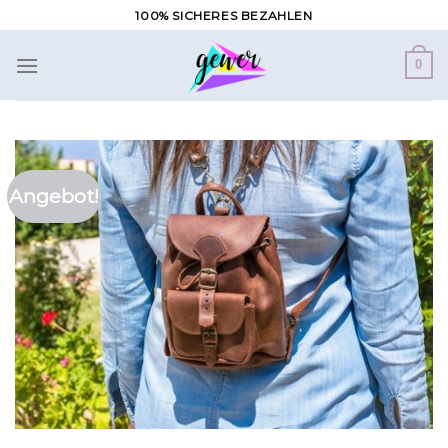
Zum
100% SICHERES BEZAHLEN
Inhalt
springen
0
Angebot!