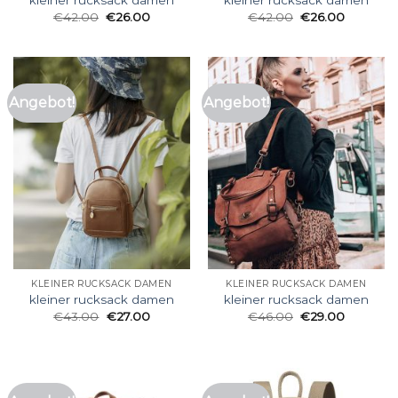
kleiner rucksack damen
kleiner rucksack damen
€
42.00
€
26.00
€
42.00
€
26.00
Angebot!
Angebot!
KLEINER RUCKSACK DAMEN
KLEINER RUCKSACK DAMEN
kleiner rucksack damen
kleiner rucksack damen
€
43.00
€
27.00
€
46.00
€
29.00