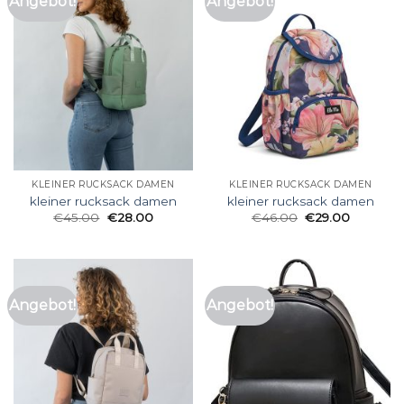
Angebot!
Angebot!
KLEINER RUCKSACK DAMEN
KLEINER RUCKSACK DAMEN
kleiner rucksack damen
kleiner rucksack damen
€
45.00
€
28.00
€
46.00
€
29.00
Angebot!
Angebot!