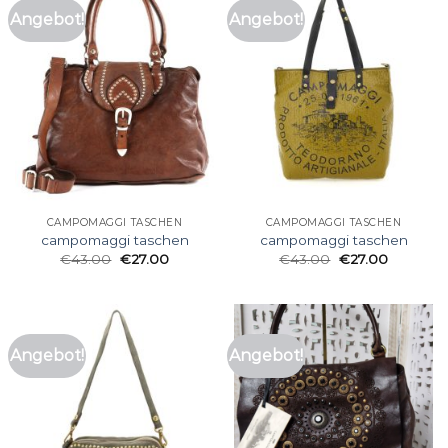
Angebot!
Angebot!
CAMPOMAGGI TASCHEN
CAMPOMAGGI TASCHEN
campomaggi taschen
campomaggi taschen
€
43.00
€
27.00
€
43.00
€
27.00
Angebot!
Angebot!