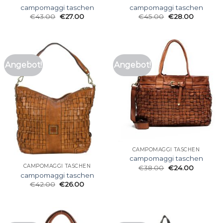
campomaggi taschen
campomaggi taschen
€
43.00
€
27.00
€
45.00
€
28.00
Angebot!
Angebot!
CAMPOMAGGI TASCHEN
campomaggi taschen
CAMPOMAGGI TASCHEN
€
38.00
€
24.00
campomaggi taschen
€
42.00
€
26.00