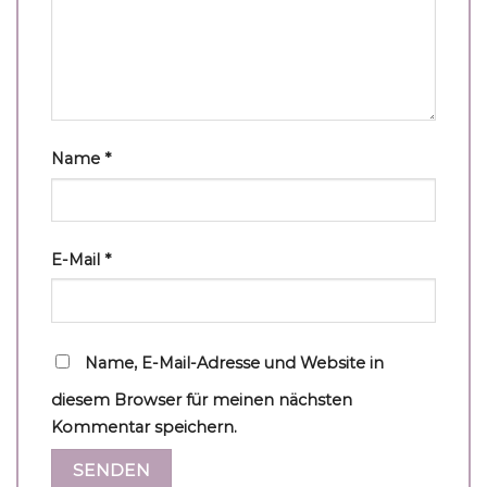
Name
*
E-Mail
*
Name, E-Mail-Adresse und Website in
diesem Browser für meinen nächsten
Kommentar speichern.