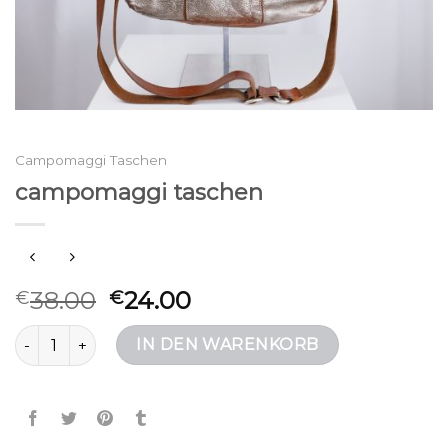
Campomaggi Taschen
campomaggi taschen
38.00
24.00
€
€
campomaggi taschen Menge
IN DEN WARENKORB