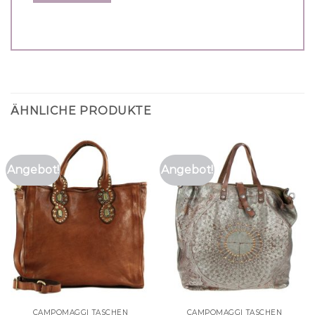
ÄHNLICHE PRODUKTE
Angebot!
Angebot!
CAMPOMAGGI TASCHEN
CAMPOMAGGI TASCHEN