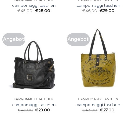
CAMPOMAGGI TASCHEN
CAMPOMAGGI TASCHEN
campomaggi taschen
campomaggi taschen
€
45.00
€
28.00
€
46.00
€
29.00
Angebot!
Angebot!
CAMPOMAGGI TASCHEN
CAMPOMAGGI TASCHEN
campomaggi taschen
campomaggi taschen
€
46.00
€
29.00
€
43.00
€
27.00