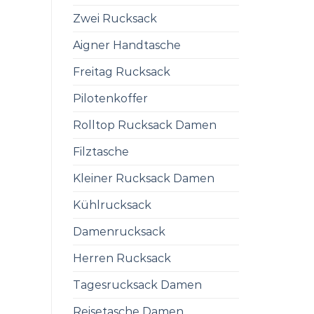
Zwei Rucksack
Aigner Handtasche
Freitag Rucksack
Pilotenkoffer
Rolltop Rucksack Damen
Filztasche
Kleiner Rucksack Damen
Kühlrucksack
Damenrucksack
Herren Rucksack
Tagesrucksack Damen
Reisetasche Damen