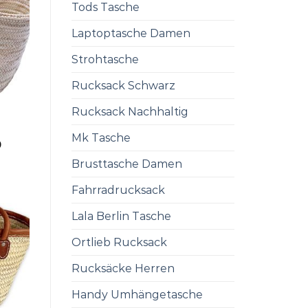
Tods Tasche
Laptoptasche Damen
Strohtasche
Rucksack Schwarz
Rucksack Nachhaltig
Mk Tasche
0
Brusttasche Damen
Fahrradrucksack
Lala Berlin Tasche
Ortlieb Rucksack
Rucksäcke Herren
Handy Umhängetasche