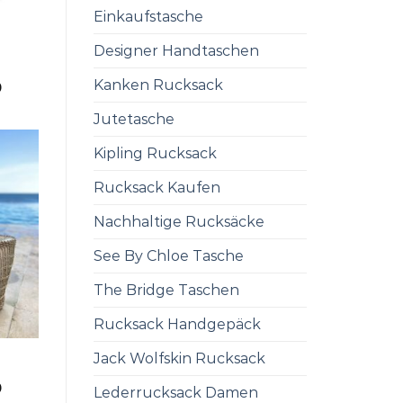
Einkaufstasche
Designer Handtaschen
Kanken Rucksack
0
Jutetasche
Kipling Rucksack
Rucksack Kaufen
Nachhaltige Rucksäcke
See By Chloe Tasche
The Bridge Taschen
Rucksack Handgepäck
Jack Wolfskin Rucksack
0
Lederrucksack Damen