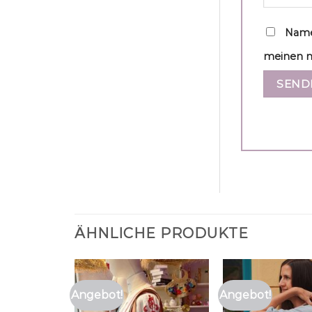
Name
meinen n
ÄHNLICHE PRODUKTE
Angebot!
Angebot!