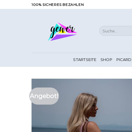
Zum
100% SICHERES BEZAHLEN
Inhalt
springen
Suche
nach:
STARTSEITE
SHOP
PICARD
Angebot!