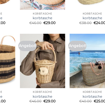
HE
KORBTASCHE
KORBTASCHE
he
korbtasche
korbtasche
7.00
€
46.00
€
29.00
€
38.00
€
24.0
Angebot!
Angebot!
HE
KORBTASCHE
KORBTASCHE
he
korbtasche
korbtasche
.00
€
46.00
€
29.00
€
40.00
€
25.0