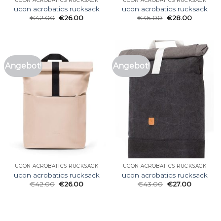
UCON ACROBATICS RUCKSACK
UCON ACROBATICS RUCKSACK
ucon acrobatics rucksack
ucon acrobatics rucksack
€
42.00
€
26.00
€
45.00
€
28.00
Angebot!
Angebot!
UCON ACROBATICS RUCKSACK
UCON ACROBATICS RUCKSACK
ucon acrobatics rucksack
ucon acrobatics rucksack
€
42.00
€
26.00
€
43.00
€
27.00