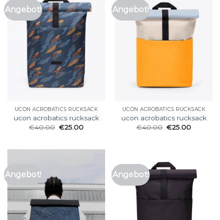
Angebot!
Angebot!
UCON ACROBATICS RUCKSACK
UCON ACROBATICS RUCKSACK
ucon acrobatics rucksack
ucon acrobatics rucksack
€
40.00
€
25.00
€
40.00
€
25.00
Angebot!
Angebot!