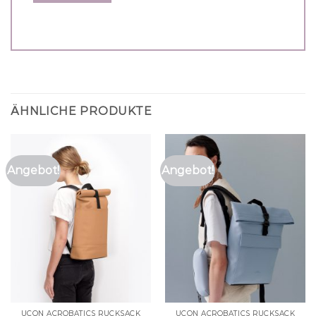
ÄHNLICHE PRODUKTE
Angebot!
Angebot!
UCON ACROBATICS RUCKSACK
UCON ACROBATICS RUCKSACK