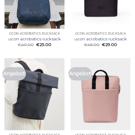
UCON ACROBATICS RUCKSACK
UCON ACROBATICS RUCKSACK
ucon acrobatics rucksack
ucon acrobatics rucksack
€
40.00
€
25.00
€
46.00
€
29.00
Angebot!
Angebot!