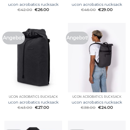
ucon acrobatics rucksack
ucon acrobatics rucksack
€
42.00
€
26.00
€
46.00
€
29.00
Angebot!
Angebot!
UCON ACROBATICS RUCKSACK
UCON ACROBATICS RUCKSACK
ucon acrobatics rucksack
ucon acrobatics rucksack
€
43.00
€
27.00
€
38.00
€
24.00