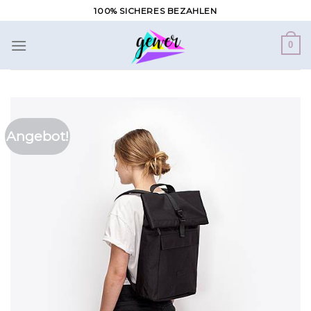
Zum
100% SICHERES BEZAHLEN
Inhalt
springen
0
Angebot!