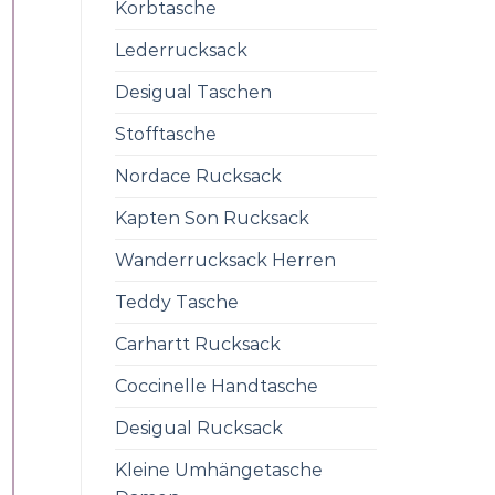
Korbtasche
Lederrucksack
Desigual Taschen
Stofftasche
Nordace Rucksack
Kapten Son Rucksack
Wanderrucksack Herren
Teddy Tasche
Carhartt Rucksack
Coccinelle Handtasche
Desigual Rucksack
Kleine Umhängetasche