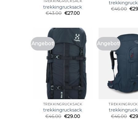
TREKKINGRUCKSACK
trekkingruck
trekkingrucksack
€
46.00
€
29
€
43.00
€
27.00
Angebot!
Angebot!
TREKKINGRUCKSACK
TREKKINGRUC
trekkingrucksack
trekkingruck
€
46.00
€
29.00
€
46.00
€
29