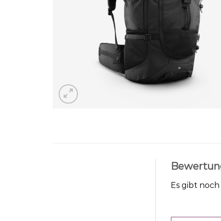
Bewertun
Es gibt noc