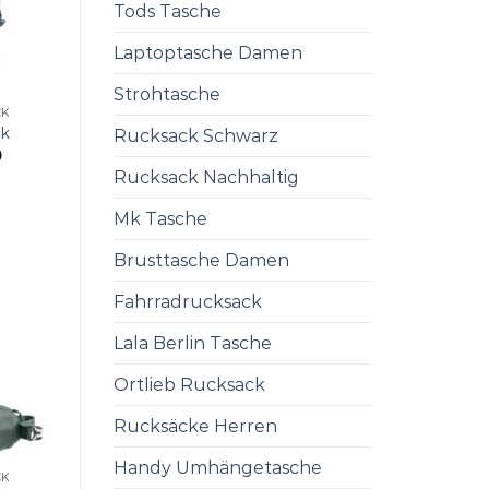
Tods Tasche
Laptoptasche Damen
Strohtasche
CK
ck
Rucksack Schwarz
0
Rucksack Nachhaltig
Mk Tasche
Brusttasche Damen
Fahrradrucksack
Lala Berlin Tasche
Ortlieb Rucksack
Rucksäcke Herren
Handy Umhängetasche
CK