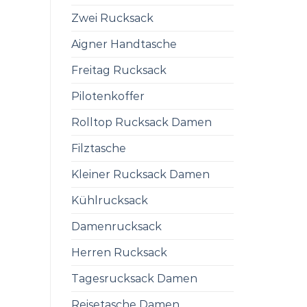
Zwei Rucksack
Aigner Handtasche
Freitag Rucksack
Pilotenkoffer
Rolltop Rucksack Damen
Filztasche
Kleiner Rucksack Damen
Kühlrucksack
Damenrucksack
Herren Rucksack
Tagesrucksack Damen
Reisetasche Damen