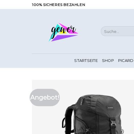
Zum
100% SICHERES BEZAHLEN
Inhalt
springen
Suche
nach:
STARTSEITE
SHOP
PICARD
Angebot!