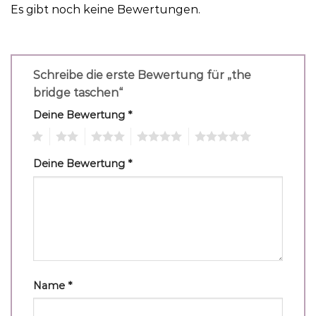
Es gibt noch keine Bewertungen.
Schreibe die erste Bewertung für „the
bridge taschen“
Deine Bewertung
*
1
2
3
4
5
Deine Bewertung
*
Name
*