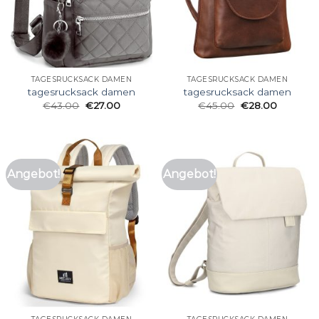
TAGESRUCKSACK DAMEN
TAGESRUCKSACK DAMEN
tagesrucksack damen
tagesrucksack damen
€
43.00
€
27.00
€
45.00
€
28.00
Angebot!
Angebot!