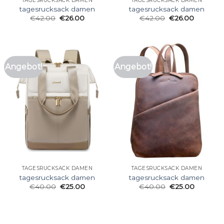
TAGESRUCKSACK DAMEN
TAGESRUCKSACK DAMEN
tagesrucksack damen
tagesrucksack damen
€
42.00
€
26.00
€
42.00
€
26.00
Angebot!
Angebot!
TAGESRUCKSACK DAMEN
TAGESRUCKSACK DAMEN
tagesrucksack damen
tagesrucksack damen
€
40.00
€
25.00
€
40.00
€
25.00