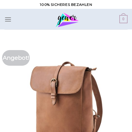
Zum
100% SICHERES BEZAHLEN
Inhalt
springen
0
Angebot!