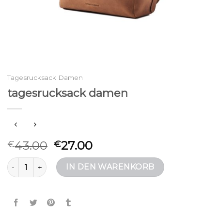
Tagesrucksack Damen
tagesrucksack damen
43.00
27.00
€
€
tagesrucksack damen Menge
IN DEN WARENKORB