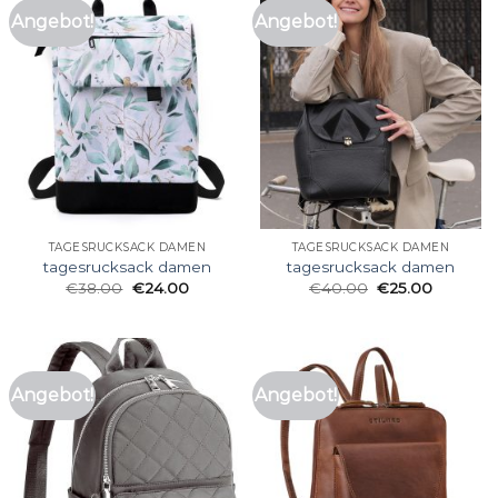
Angebot!
Angebot!
TAGESRUCKSACK DAMEN
TAGESRUCKSACK DAMEN
tagesrucksack damen
tagesrucksack damen
€
38.00
€
24.00
€
40.00
€
25.00
Angebot!
Angebot!