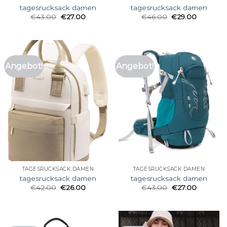
tagesrucksack damen
tagesrucksack damen
€
43.00
€
27.00
€
46.00
€
29.00
Angebot!
Angebot!
TAGESRUCKSACK DAMEN
TAGESRUCKSACK DAMEN
tagesrucksack damen
tagesrucksack damen
€
42.00
€
26.00
€
43.00
€
27.00