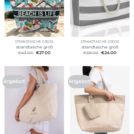
STRANDTASCHE GROSS
STRANDTASCHE GROSS
strandtasche groß
strandtasche groß
€
43.00
€
27.00
€
38.00
€
24.00
Angebot!
Angebot!