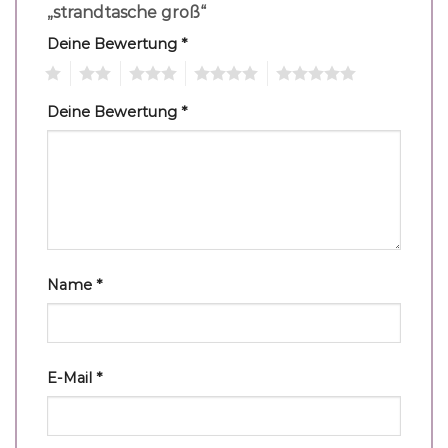
„strandtasche groß“
Deine Bewertung
*
1
2
3
4
5
Deine Bewertung
*
Name
*
E-Mail
*