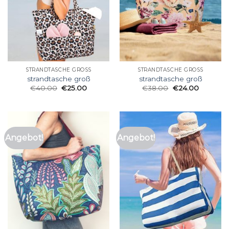
STRANDTASCHE GROSS
STRANDTASCHE GROSS
strandtasche groß
strandtasche groß
€
40.00
€
25.00
€
38.00
€
24.00
Angebot!
Angebot!