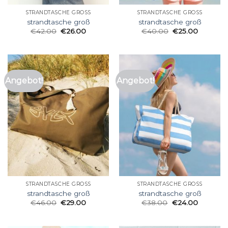
STRANDTASCHE GROSS
STRANDTASCHE GROSS
strandtasche groß
strandtasche groß
€
42.00
€
26.00
€
40.00
€
25.00
Angebot!
Angebot!
STRANDTASCHE GROSS
STRANDTASCHE GROSS
strandtasche groß
strandtasche groß
€
46.00
€
29.00
€
38.00
€
24.00