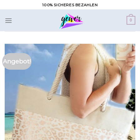
Zum
100% SICHERES BEZAHLEN
Inhalt
springen
0
Angebot!