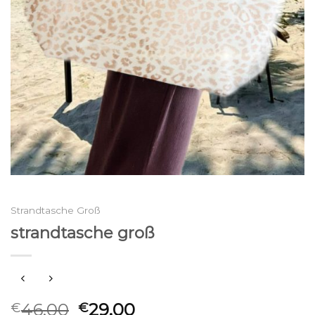
Strandtasche Groß
strandtasche groß
46.00
29.00
€
€