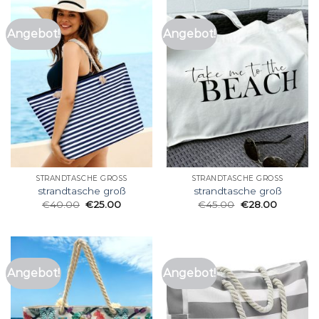
Angebot!
Angebot!
STRANDTASCHE GROSS
STRANDTASCHE GROSS
strandtasche groß
strandtasche groß
€
40.00
€
25.00
€
45.00
€
28.00
Angebot!
Angebot!