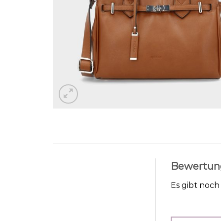
Bewertun
Es gibt noc