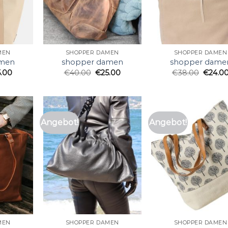
MEN
SHOPPER DAMEN
SHOPPER DAMEN
amen
shopper damen
shopper dame
5.00
€
40.00
€
25.00
€
38.00
€
24.0
Angebot!
Angebot!
MEN
SHOPPER DAMEN
SHOPPER DAMEN