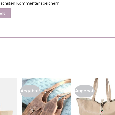
ächsten Kommentar speichern.
Angebot!
Angebot!