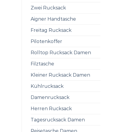
Zwei Rucksack
Aigner Handtasche
Freitag Rucksack
Pilotenkoffer
Rolltop Rucksack Damen
Filztasche
Kleiner Rucksack Damen
Kühlrucksack
Damenrucksack
Herren Rucksack
Tagesrucksack Damen
Reisetasche Damen