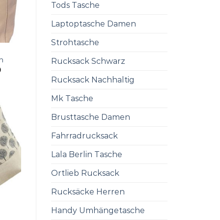
Tods Tasche
Laptoptasche Damen
Strohtasche
n
Rucksack Schwarz
0
Rucksack Nachhaltig
Mk Tasche
Brusttasche Damen
Fahrradrucksack
Lala Berlin Tasche
Ortlieb Rucksack
Rucksäcke Herren
Handy Umhängetasche