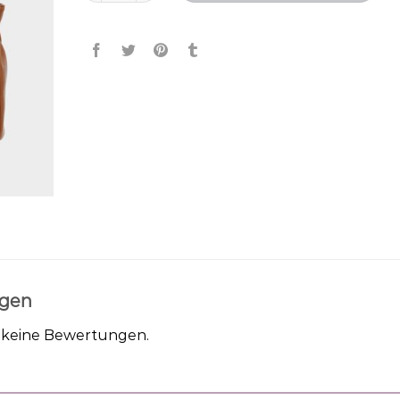
gen
h keine Bewertungen.