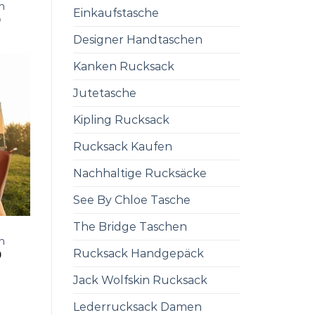
n
Einkaufstasche
0
Designer Handtaschen
Kanken Rucksack
Jutetasche
Kipling Rucksack
Rucksack Kaufen
Nachhaltige Rucksäcke
See By Chloe Tasche
The Bridge Taschen
n
Rucksack Handgepäck
0
Jack Wolfskin Rucksack
Lederrucksack Damen