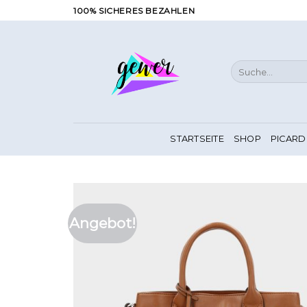
Zum
100% SICHERES BEZAHLEN
Inhalt
springen
Suche
nach:
STARTSEITE
SHOP
PICARD
Angebot!