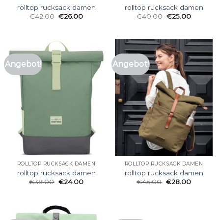
rolltop rucksack damen
rolltop rucksack damen
€
42.00
€
26.00
€
40.00
€
25.00
Angebot!
Angebot!
ROLLTOP RUCKSACK DAMEN
ROLLTOP RUCKSACK DAMEN
rolltop rucksack damen
rolltop rucksack damen
€
38.00
€
24.00
€
45.00
€
28.00