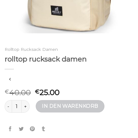
Rolltop Rucksack Damen
rolltop rucksack damen
40.00
25.00
€
€
rolltop rucksack damen Menge
IN DEN WARENKORB