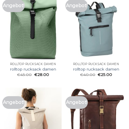
Angebot!
Angebot!
ROLLTOP RUCKSACK DAMEN
ROLLTOP RUCKSACK DAMEN
rolltop rucksack damen
rolltop rucksack damen
€
45.00
€
28.00
€
40.00
€
25.00
Angebot!
Angebot!