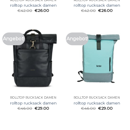
ROLLTOP RUCKSACK DAMEN
ROLLTOP RUCKSACK DAMEN
rolltop rucksack damen
rolltop rucksack damen
€
42.00
€
26.00
€
42.00
€
26.00
Angebot!
Angebot!
ROLLTOP RUCKSACK DAMEN
ROLLTOP RUCKSACK DAMEN
rolltop rucksack damen
rolltop rucksack damen
€
46.00
€
29.00
€
46.00
€
29.00