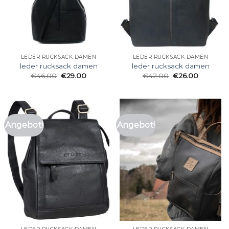
LEDER RUCKSACK DAMEN
LEDER RUCKSACK DAMEN
leder rucksack damen
leder rucksack damen
€
46.00
€
29.00
€
42.00
€
26.00
Angebot!
Angebot!