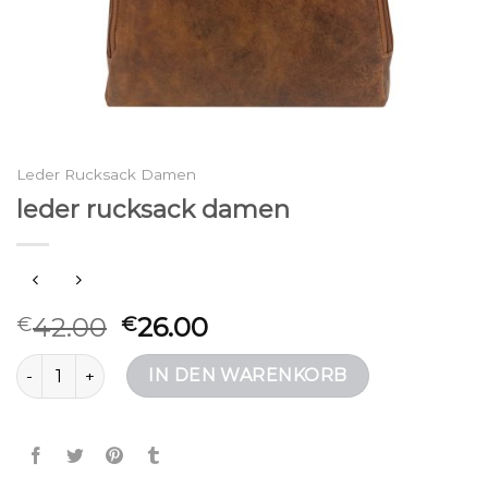
Leder Rucksack Damen
leder rucksack damen
42.00
26.00
€
€
leder rucksack damen Menge
IN DEN WARENKORB