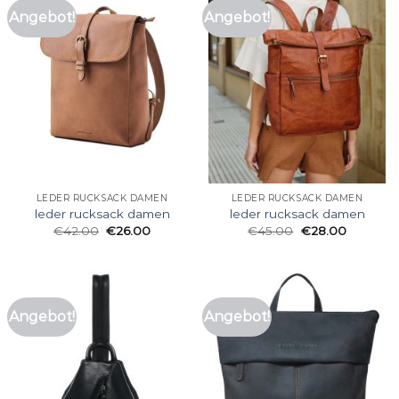
Angebot!
Angebot!
LEDER RUCKSACK DAMEN
LEDER RUCKSACK DAMEN
leder rucksack damen
leder rucksack damen
€
42.00
€
26.00
€
45.00
€
28.00
Angebot!
Angebot!