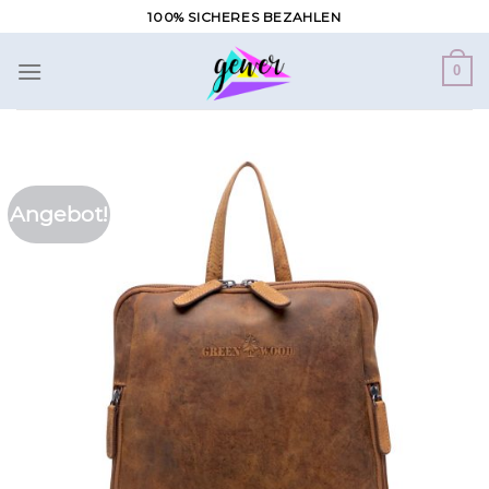
Zum
100% SICHERES BEZAHLEN
Inhalt
springen
0
Angebot!