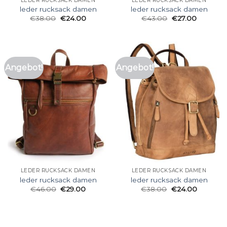
LEDER RUCKSACK DAMEN
LEDER RUCKSACK DAMEN
leder rucksack damen
leder rucksack damen
€
38.00
€
24.00
€
43.00
€
27.00
Angebot!
Angebot!
LEDER RUCKSACK DAMEN
LEDER RUCKSACK DAMEN
leder rucksack damen
leder rucksack damen
€
46.00
€
29.00
€
38.00
€
24.00