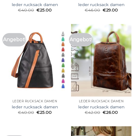
leder rucksack damen
leder rucksack damen
€
40.00
€
25.00
€
46.00
€
29.00
Angebot!
Angebot!
LEDER RUCKSACK DAMEN
LEDER RUCKSACK DAMEN
leder rucksack damen
leder rucksack damen
€
40.00
€
25.00
€
42.00
€
26.00