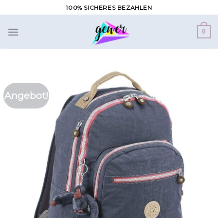
Zum
100% SICHERES BEZAHLEN
Inhalt
springen
0
Angebot!