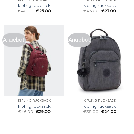
KIPLING RUCKSACK
KIPLING RUCKSACK
kipling rucksack
kipling rucksack
€
40.00
€
25.00
€
43.00
€
27.00
Angebot!
Angebot!
KIPLING RUCKSACK
KIPLING RUCKSACK
kipling rucksack
kipling rucksack
€
46.00
€
29.00
€
38.00
€
24.00