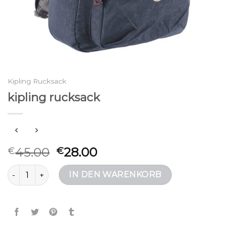
Kipling Rucksack
kipling rucksack
45.00
28.00
€
€
kipling rucksack Menge
IN DEN WARENKORB