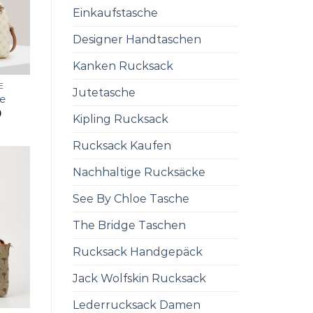
Einkaufstasche
Designer Handtaschen
Kanken Rucksack
E
Jutetasche
e
0
Kipling Rucksack
Rucksack Kaufen
Nachhaltige Rucksäcke
See By Chloe Tasche
The Bridge Taschen
Rucksack Handgepäck
Jack Wolfskin Rucksack
Lederrucksack Damen