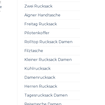
E
Zwei Rucksack
e
0
Aigner Handtasche
Freitag Rucksack
Pilotenkoffer
Rolltop Rucksack Damen
Filztasche
Kleiner Rucksack Damen
Kühlrucksack
Damenrucksack
Herren Rucksack
Tagesrucksack Damen
Reisetasche Damen