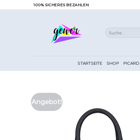
Zum
100% SICHERES BEZAHLEN
Inhalt
springen
Suche
nach:
STARTSEITE
SHOP
PICARD
Angebot!