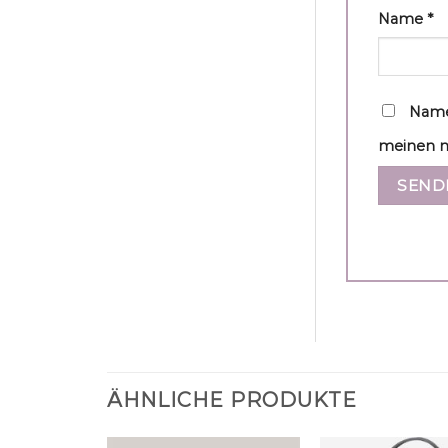
Name
*
Name
meinen n
ÄHNLICHE PRODUKTE