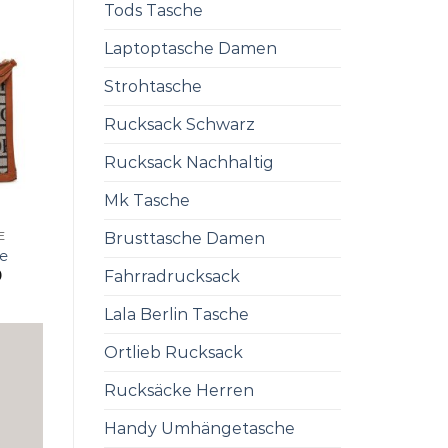
Tods Tasche
Laptoptasche Damen
Strohtasche
Rucksack Schwarz
Rucksack Nachhaltig
Mk Tasche
Brusttasche Damen
E
e
Fahrradrucksack
0
Lala Berlin Tasche
Ortlieb Rucksack
Rucksäcke Herren
Handy Umhängetasche