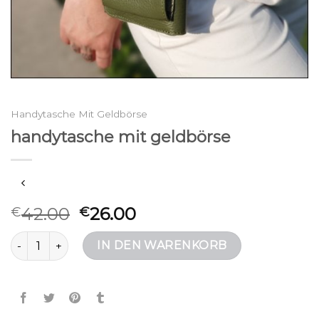
Handytasche Mit Geldbörse
handytasche mit geldbörse
42.00
26.00
€
€
handytasche mit geldbörse Menge
IN DEN WARENKORB