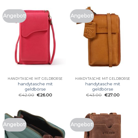
Angebot!
Angebot!
HANDYTASCHE MIT GELDBÖRSE
HANDYTASCHE MIT GELDBÖRSE
handytasche mit
handytasche mit
geldbörse
geldbörse
€
42.00
€
26.00
€
43.00
€
27.00
Angebot!
Angebot!