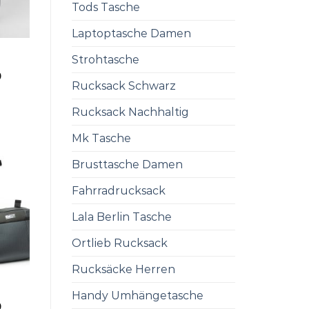
Tods Tasche
Laptoptasche Damen
Strohtasche
0
Rucksack Schwarz
Rucksack Nachhaltig
Mk Tasche
Brusttasche Damen
Fahrradrucksack
Lala Berlin Tasche
Ortlieb Rucksack
Rucksäcke Herren
Handy Umhängetasche
0