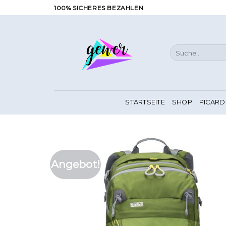
Zum
100% SICHERES BEZAHLEN
Inhalt
springen
Suche
nach:
STARTSEITE
SHOP
PICARD
Angebot!