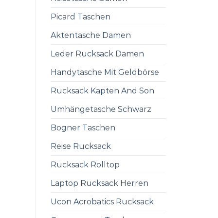
Picard Taschen
Aktentasche Damen
Leder Rucksack Damen
Handytasche Mit Geldbörse
Rucksack Kapten And Son
Umhängetasche Schwarz
Bogner Taschen
Reise Rucksack
Rucksack Rolltop
Laptop Rucksack Herren
Ucon Acrobatics Rucksack