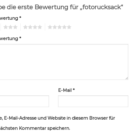
be die erste Bewertung für „fotorucksack“
ewertung
*
3
4
5
ewertung
*
E-Mail
*
, E-Mail-Adresse und Website in diesem Browser für
ächsten Kommentar speichern.