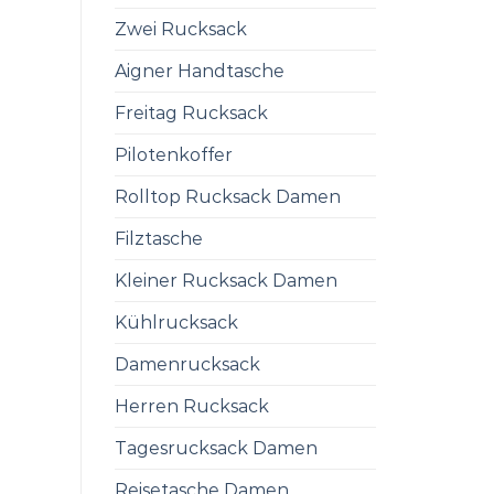
Zwei Rucksack
Aigner Handtasche
Freitag Rucksack
Pilotenkoffer
Rolltop Rucksack Damen
Filztasche
Kleiner Rucksack Damen
Kühlrucksack
Damenrucksack
Herren Rucksack
Tagesrucksack Damen
Reisetasche Damen