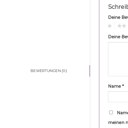
Schrei
Deine B
1
2
Deine B
BEWERTUNGEN (0)
Name
*
Name
meinen n