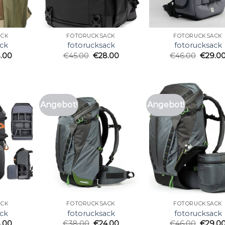
ACK
FOTORUCKSACK
FOTORUCKSACK
ck
fotorucksack
fotorucksack
.00
€
45.00
€
28.00
€
46.00
€
29.0
Angebot!
Angebot!
ACK
FOTORUCKSACK
FOTORUCKSACK
ck
fotorucksack
fotorucksack
.00
€
38.00
€
24.00
€
46.00
€
29.0