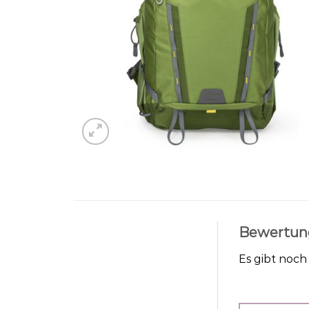
Bewertun
Es gibt noc