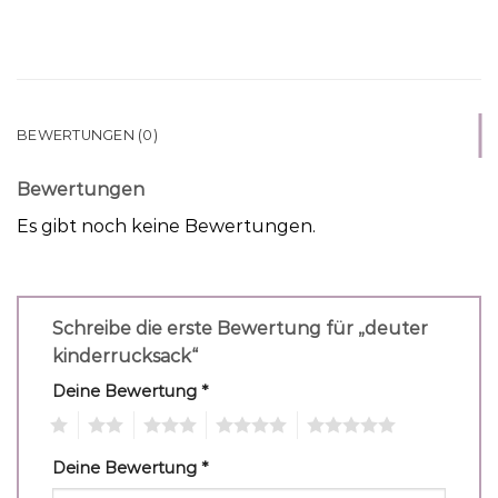
BEWERTUNGEN (0)
Bewertungen
Es gibt noch keine Bewertungen.
Schreibe die erste Bewertung für „deuter
kinderrucksack“
Deine Bewertung
*
1
2
3
4
5
Deine Bewertung
*