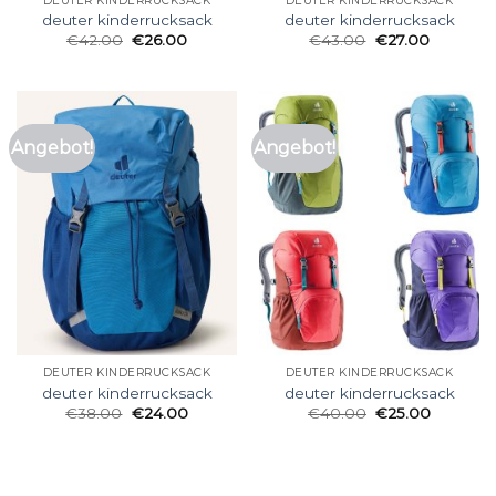
DEUTER KINDERRUCKSACK
DEUTER KINDERRUCKSACK
deuter kinderrucksack
deuter kinderrucksack
€
42.00
€
26.00
€
43.00
€
27.00
Angebot!
Angebot!
DEUTER KINDERRUCKSACK
DEUTER KINDERRUCKSACK
deuter kinderrucksack
deuter kinderrucksack
€
38.00
€
24.00
€
40.00
€
25.00