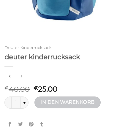
Deuter Kinderrucksack
deuter kinderrucksack
40.00
25.00
€
€
deuter kinderrucksack Menge
IN DEN WARENKORB