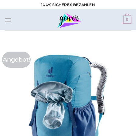
Zum
100% SICHERES BEZAHLEN
Inhalt
springen
0
Angebot!