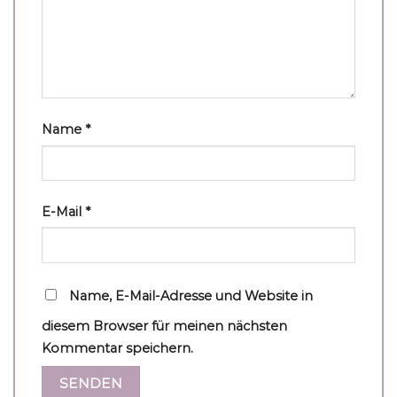
Name
*
E-Mail
*
Name, E-Mail-Adresse und Website in
diesem Browser für meinen nächsten
Kommentar speichern.