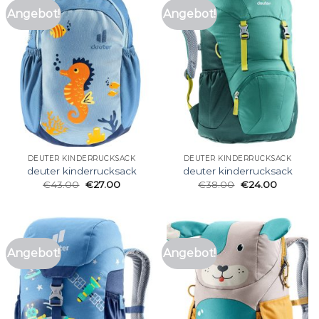
Angebot!
Angebot!
DEUTER KINDERRUCKSACK
DEUTER KINDERRUCKSACK
deuter kinderrucksack
deuter kinderrucksack
€
43.00
€
27.00
€
38.00
€
24.00
Angebot!
Angebot!