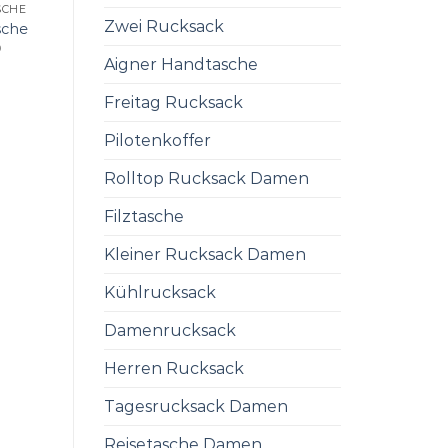
SCHE
Zwei Rucksack
sche
0
Aigner Handtasche
Freitag Rucksack
Pilotenkoffer
Rolltop Rucksack Damen
Filztasche
Kleiner Rucksack Damen
Kühlrucksack
Damenrucksack
Herren Rucksack
Tagesrucksack Damen
Reisetasche Damen