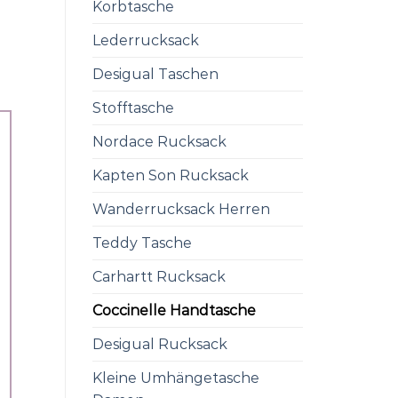
Korbtasche
Lederrucksack
Desigual Taschen
Stofftasche
Nordace Rucksack
Kapten Son Rucksack
Wanderrucksack Herren
Teddy Tasche
Carhartt Rucksack
Coccinelle Handtasche
Desigual Rucksack
Kleine Umhängetasche