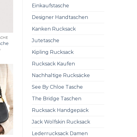
Einkaufstasche
Designer Handtaschen
Kanken Rucksack
SCHE
Jutetasche
sche
0
Kipling Rucksack
Rucksack Kaufen
Nachhaltige Rucksäcke
See By Chloe Tasche
The Bridge Taschen
Rucksack Handgepäck
Jack Wolfskin Rucksack
Lederrucksack Damen