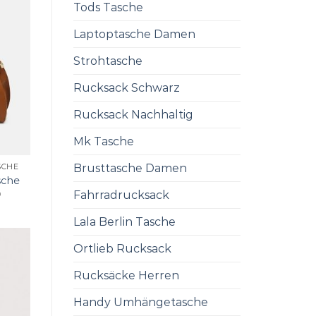
Tods Tasche
Laptoptasche Damen
Strohtasche
Rucksack Schwarz
Rucksack Nachhaltig
Mk Tasche
Brusttasche Damen
SCHE
sche
Fahrradrucksack
0
Lala Berlin Tasche
Ortlieb Rucksack
Rucksäcke Herren
Handy Umhängetasche