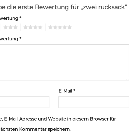
be die erste Bewertung für „zwei rucksack“
ewertung
*
3
4
5
ewertung
*
E-Mail
*
, E-Mail-Adresse und Website in diesem Browser für
ächsten Kommentar speichern.