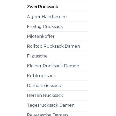
Zwei Rucksack
Aigner Handtasche
Freitag Rucksack
Pilotenkoffer
Rolltop Rucksack Damen
Filztasche
Kleiner Rucksack Damen
Kühlrucksack
Damenrucksack
Herren Rucksack
Tagesrucksack Damen
Reisetasche Damen