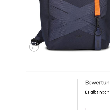
Bewertun
Es gibt noc