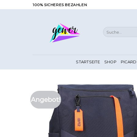
Zum
100% SICHERES BEZAHLEN
Inhalt
springen
Suche
nach:
STARTSEITE
SHOP
PICARD
Angebot!