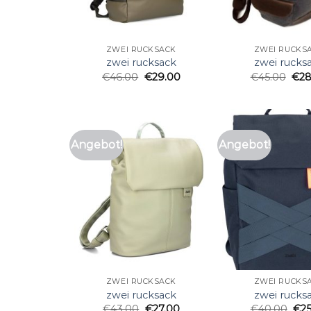
ZWEI RUCKSACK
ZWEI RUCKS
zwei rucksack
zwei rucks
€
46.00
€
29.00
€
45.00
€
28
Angebot!
Angebot!
ZWEI RUCKSACK
ZWEI RUCKS
zwei rucksack
zwei rucks
€
43.00
€
27.00
€
40.00
€
2