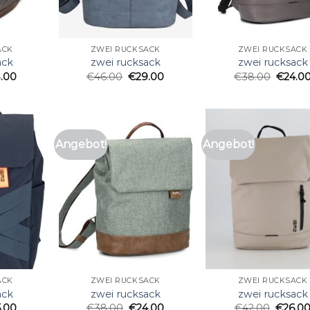
ACK
ZWEI RUCKSACK
ZWEI RUCKSACK
ack
zwei rucksack
zwei rucksack
.00
€
46.00
€
29.00
€
38.00
€
24.0
Angebot!
Angebot!
ACK
ZWEI RUCKSACK
ZWEI RUCKSACK
ack
zwei rucksack
zwei rucksack
5.00
€
38.00
€
24.00
€
42.00
€
26.0