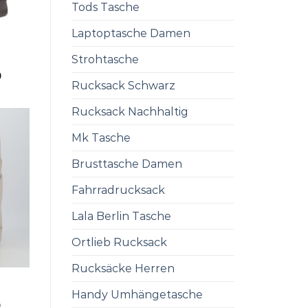
Tods Tasche
Laptoptasche Damen
Strohtasche
0
Rucksack Schwarz
Rucksack Nachhaltig
Mk Tasche
Brusttasche Damen
Fahrradrucksack
Lala Berlin Tasche
Ortlieb Rucksack
Rucksäcke Herren
Handy Umhängetasche
0