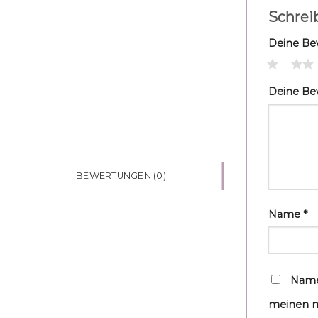
Schrei
Deine B
1
2
Deine B
BEWERTUNGEN (0)
Name
*
Name
meinen n