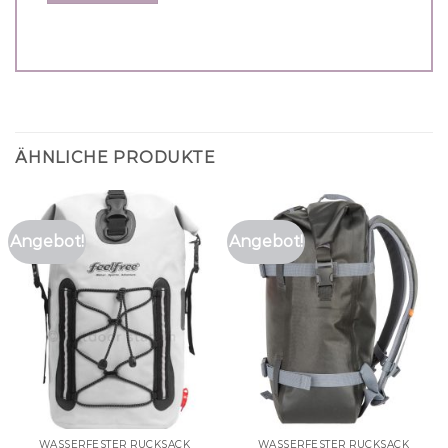
ÄHNLICHE PRODUKTE
Angebot!
Angebot!
WASSERFESTER RUCKSACK
WASSERFESTER RUCKSACK