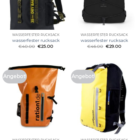
WASSERFESTER RUCKSACK
WASSERFESTER RUCKSACK
wasserfester rucksack
wasserfester rucksack
€
40.00
€
25.00
€
46.00
€
29.00
Angebot!
Angebot!