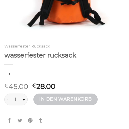
Wasserfester Rucksack
wasserfester rucksack
45.00
28.00
€
€
wasserfester rucksack Menge
IN DEN WARENKORB