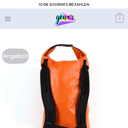
Zum
100% SICHERES BEZAHLEN
Inhalt
springen
0
Angebot!