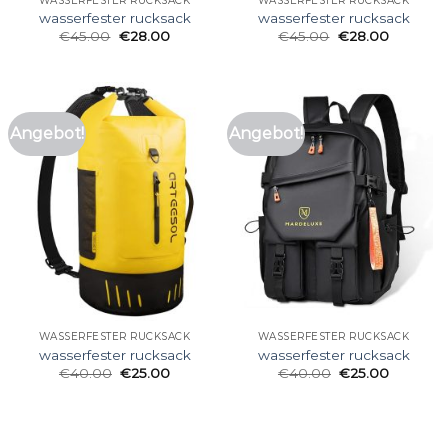
WASSERFESTER RUCKSACK
WASSERFESTER RUCKSACK
wasserfester rucksack
wasserfester rucksack
€
45.00
€
28.00
€
45.00
€
28.00
Angebot!
Angebot!
WASSERFESTER RUCKSACK
WASSERFESTER RUCKSACK
wasserfester rucksack
wasserfester rucksack
€
40.00
€
25.00
€
40.00
€
25.00