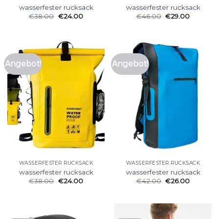
wasserfester rucksack
wasserfester rucksack
€
38.00
€
24.00
€
46.00
€
29.00
Angebot!
Angebot!
WASSERFESTER RUCKSACK
WASSERFESTER RUCKSACK
wasserfester rucksack
wasserfester rucksack
€
38.00
€
24.00
€
42.00
€
26.00