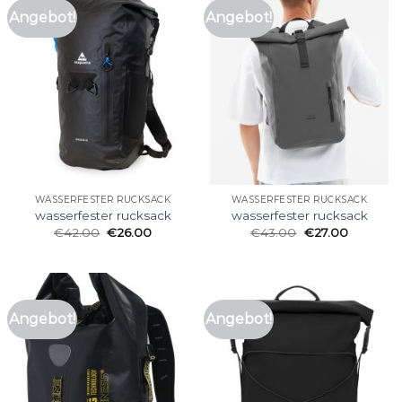
Angebot!
Angebot!
WASSERFESTER RUCKSACK
WASSERFESTER RUCKSACK
wasserfester rucksack
wasserfester rucksack
€
42.00
€
26.00
€
43.00
€
27.00
Angebot!
Angebot!