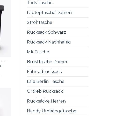
Tods Tasche
Laptoptasche Damen
Strohtasche
Rucksack Schwarz
Rucksack Nachhaltig
Mk Tasche
Brusttasche Damen
UCON ACROBATICS RUCKSACK
s
Fahrradrucksack
0
Lala Berlin Tasche
Ortlieb Rucksack
Rucksäcke Herren
Handy Umhängetasche