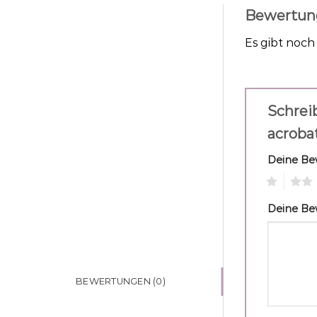
Bewertun
Es gibt noc
Schrei
acroba
Deine B
1
2
Deine B
BEWERTUNGEN (0)