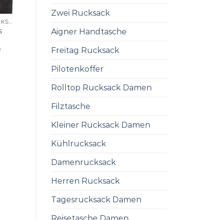
Zwei Rucksack
UCON ACROBATICS RUCKSACK
s
Aigner Handtasche
0
Freitag Rucksack
Pilotenkoffer
Rolltop Rucksack Damen
Filztasche
Kleiner Rucksack Damen
Kühlrucksack
Damenrucksack
Herren Rucksack
Tagesrucksack Damen
Reisetasche Damen