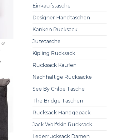
Einkaufstasche
Designer Handtaschen
Kanken Rucksack
Jutetasche
UCON ACROBATICS RUCKSACK
s
Kipling Rucksack
0
Rucksack Kaufen
Nachhaltige Rucksäcke
See By Chloe Tasche
The Bridge Taschen
Rucksack Handgepäck
Jack Wolfskin Rucksack
Lederrucksack Damen