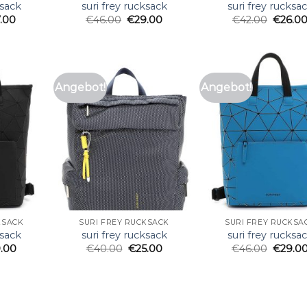
ksack
suri frey rucksack
suri frey rucksa
7.00
€
46.00
€
29.00
€
42.00
€
26.0
Angebot!
Angebot!
KSACK
SURI FREY RUCKSACK
SURI FREY RUCKSA
ksack
suri frey rucksack
suri frey rucksa
.00
€
40.00
€
25.00
€
46.00
€
29.0