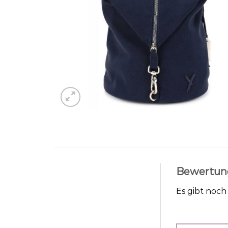
Bewertun
Es gibt noc