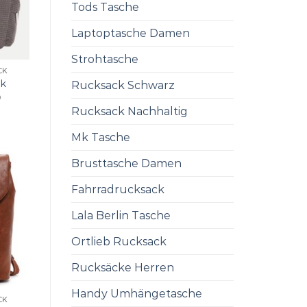
Tods Tasche
Laptoptasche Damen
Strohtasche
CK
ck
Rucksack Schwarz
0
Rucksack Nachhaltig
Mk Tasche
Brusttasche Damen
Fahrradrucksack
Lala Berlin Tasche
Ortlieb Rucksack
Rucksäcke Herren
Handy Umhängetasche
CK