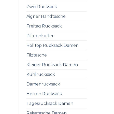
Zwei Rucksack
Aigner Handtasche
Freitag Rucksack
Pilotenkoffer
Rolltop Rucksack Damen
Filztasche
Kleiner Rucksack Damen
Kühlrucksack
Damenrucksack
Herren Rucksack
Tagesrucksack Damen
Reisetasche Damen