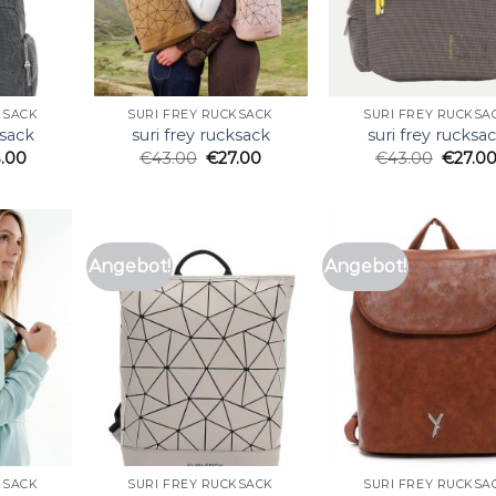
KSACK
SURI FREY RUCKSACK
SURI FREY RUCKSA
ksack
suri frey rucksack
suri frey rucksa
.00
€
43.00
€
27.00
€
43.00
€
27.0
Angebot!
Angebot!
KSACK
SURI FREY RUCKSACK
SURI FREY RUCKSA