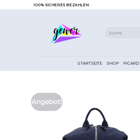
Zum
100% SICHERES BEZAHLEN
Inhalt
springen
Suche
nach:
STARTSEITE
SHOP
PICARD
Angebot!