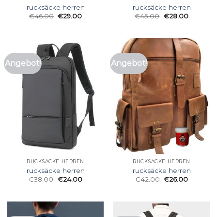
rucksäcke herren
rucksäcke herren
€
46.00
€
29.00
€
45.00
€
28.00
Angebot!
Angebot!
RUCKSÄCKE HERREN
RUCKSÄCKE HERREN
rucksäcke herren
rucksäcke herren
€
38.00
€
24.00
€
42.00
€
26.00