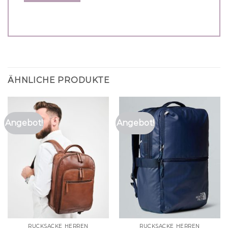
ÄHNLICHE PRODUKTE
Angebot!
Angebot!
RUCKSÄCKE HERREN
RUCKSÄCKE HERREN