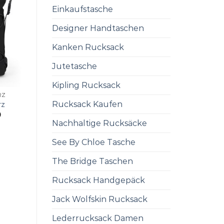
Einkaufstasche
Designer Handtaschen
Kanken Rucksack
Jutetasche
Kipling Rucksack
RZ
Rucksack Kaufen
rz
0
Nachhaltige Rucksäcke
See By Chloe Tasche
The Bridge Taschen
Rucksack Handgepäck
Jack Wolfskin Rucksack
Lederrucksack Damen