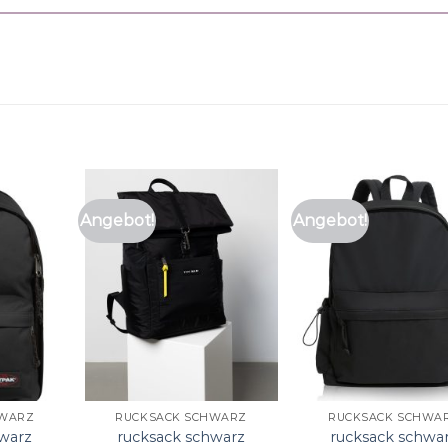
Angebot!
Angebot!
HWARZ
RUCKSACK SCHWARZ
RUCKSACK SCHWA
hwarz
rucksack schwarz
rucksack schwa