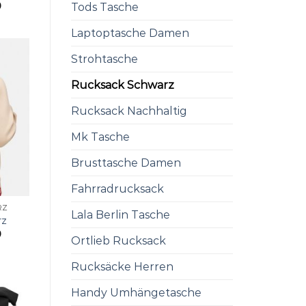
0
Tods Tasche
Laptoptasche Damen
Strohtasche
Rucksack Schwarz
Rucksack Nachhaltig
Mk Tasche
Brusttasche Damen
Fahrradrucksack
RZ
Lala Berlin Tasche
rz
0
Ortlieb Rucksack
Rucksäcke Herren
Handy Umhängetasche