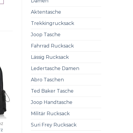
Damen
Aktentasche
Trekkingrucksack
Joop Tasche
Fahrrad Rucksack
Lässig Rucksack
Ledertasche Damen
Abro Taschen
Ted Baker Tasche
Joop Handtasche
Militär Rucksack
Suri Frey Rucksack
RZ
rz