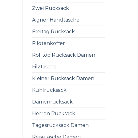
Zwei Rucksack
Aigner Handtasche
Freitag Rucksack
Pilotenkoffer
Rolltop Rucksack Damen
Filztasche
Kleiner Rucksack Damen
Kühlrucksack
Damenrucksack
Herren Rucksack
Tagesrucksack Damen
Reisetasche Damen