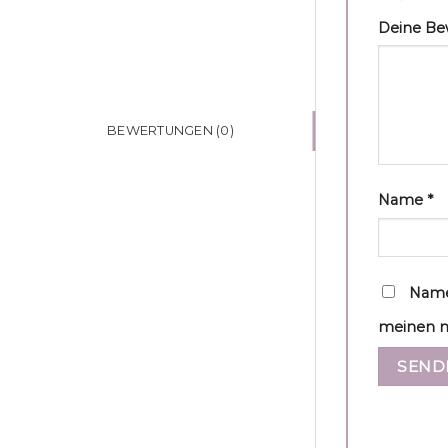
Deine B
BEWERTUNGEN (0)
Name
*
Name
meinen n