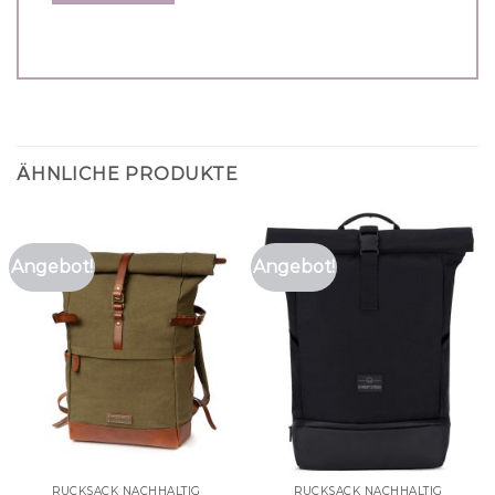
ÄHNLICHE PRODUKTE
Angebot!
Angebot!
RUCKSACK NACHHALTIG
RUCKSACK NACHHALTIG