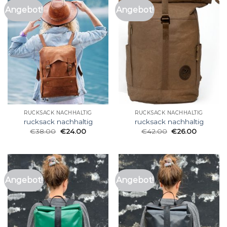
Angebot!
Angebot!
RUCKSACK NACHHALTIG
RUCKSACK NACHHALTIG
rucksack nachhaltig
rucksack nachhaltig
€
38.00
€
24.00
€
42.00
€
26.00
Angebot!
Angebot!