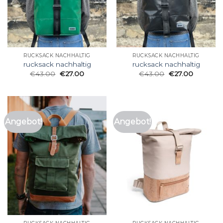
RUCKSACK NACHHALTIG
RUCKSACK NACHHALTIG
rucksack nachhaltig
rucksack nachhaltig
€
43.00
€
27.00
€
43.00
€
27.00
Angebot!
Angebot!