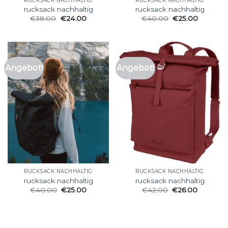
RUCKSACK NACHHALTIG
RUCKSACK NACHHALTIG
rucksack nachhaltig
rucksack nachhaltig
€
38.00
€
24.00
€
40.00
€
25.00
Angebot!
Angebot!
RUCKSACK NACHHALTIG
RUCKSACK NACHHALTIG
rucksack nachhaltig
rucksack nachhaltig
€
40.00
€
25.00
€
42.00
€
26.00