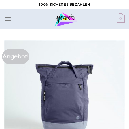
Zum
100% SICHERES BEZAHLEN
Inhalt
springen
0
Angebot!