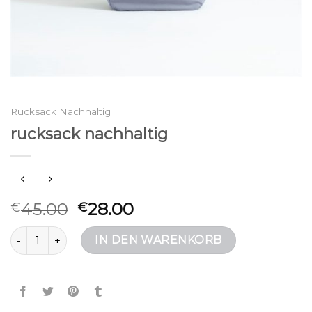
Rucksack Nachhaltig
rucksack nachhaltig
45.00
28.00
€
€
rucksack nachhaltig Menge
IN DEN WARENKORB