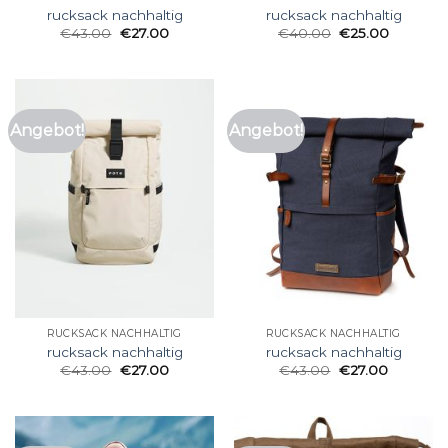
rucksack nachhaltig
rucksack nachhaltig
€
43.00
€
27.00
€
40.00
€
25.00
Angebot!
Angebot!
RUCKSACK NACHHALTIG
RUCKSACK NACHHALTIG
rucksack nachhaltig
rucksack nachhaltig
€
43.00
€
27.00
€
43.00
€
27.00