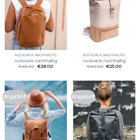
RUCKSACK NACHHALTIG
RUCKSACK NACHHALTIG
rucksack nachhaltig
rucksack nachhaltig
€
45.00
€
28.00
€
40.00
€
25.00
Angebot!
Angebot!