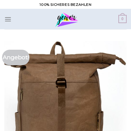
Zum
100% SICHERES BEZAHLEN
Inhalt
springen
0
Angebot!