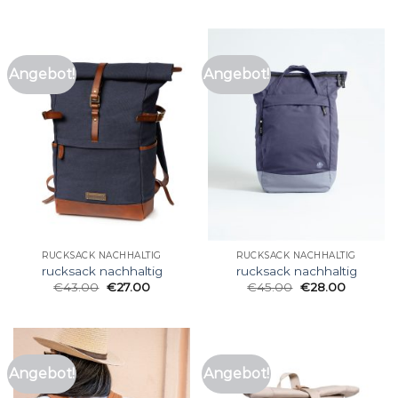
Angebot!
Angebot!
RUCKSACK NACHHALTIG
RUCKSACK NACHHALTIG
rucksack nachhaltig
rucksack nachhaltig
€
43.00
€
27.00
€
45.00
€
28.00
Angebot!
Angebot!