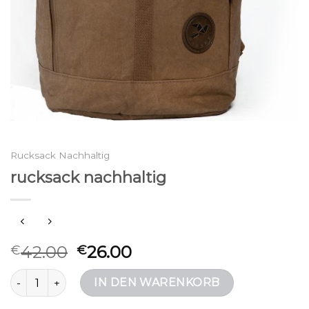
Rucksack Nachhaltig
rucksack nachhaltig
42.00
26.00
€
€
rucksack nachhaltig Menge
IN DEN WARENKORB