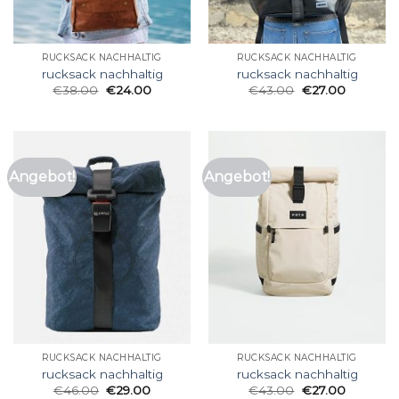
RUCKSACK NACHHALTIG
RUCKSACK NACHHALTIG
rucksack nachhaltig
rucksack nachhaltig
€
38.00
€
24.00
€
43.00
€
27.00
Angebot!
Angebot!
RUCKSACK NACHHALTIG
RUCKSACK NACHHALTIG
rucksack nachhaltig
rucksack nachhaltig
€
46.00
€
29.00
€
43.00
€
27.00