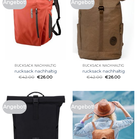
Angebot!
Angebot!
RUCKSACK NACHHALTIG
RUCKSACK NACHHALTIG
rucksack nachhaltig
rucksack nachhaltig
€
42.00
€
26.00
€
42.00
€
26.00
Angebot!
Angebot!