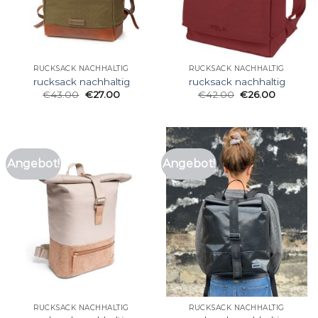
RUCKSACK NACHHALTIG
RUCKSACK NACHHALTIG
rucksack nachhaltig
rucksack nachhaltig
€
43.00
€
27.00
€
42.00
€
26.00
Angebot!
Angebot!
RUCKSACK NACHHALTIG
RUCKSACK NACHHALTIG