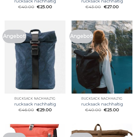
rucksack nachhaltig
rucksack nachhaltig
€
40.00
€
25.00
€
43.00
€
27.00
Angebot!
Angebot!
RUCKSACK NACHHALTIG
RUCKSACK NACHHALTIG
rucksack nachhaltig
rucksack nachhaltig
€
46.00
€
29.00
€
40.00
€
25.00