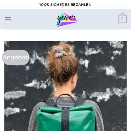
Zum
100% SICHERES BEZAHLEN
Inhalt
springen
0
Angebot!