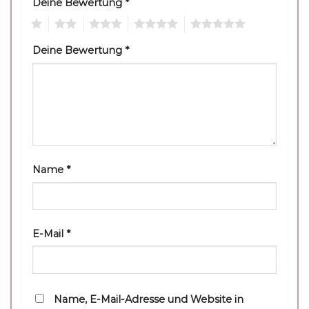
Deine Bewertung
*
1
2
3
4
5
Deine Bewertung
*
Name
*
E-Mail
*
Name, E-Mail-Adresse und Website in