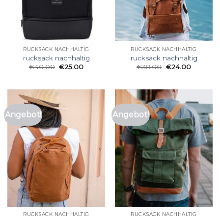
RUCKSACK NACHHALTIG
RUCKSACK NACHHALTIG
rucksack nachhaltig
rucksack nachhaltig
€
40.00
€
25.00
€
38.00
€
24.00
Angebot!
Angebot!
RUCKSACK NACHHALTIG
RUCKSACK NACHHALTIG