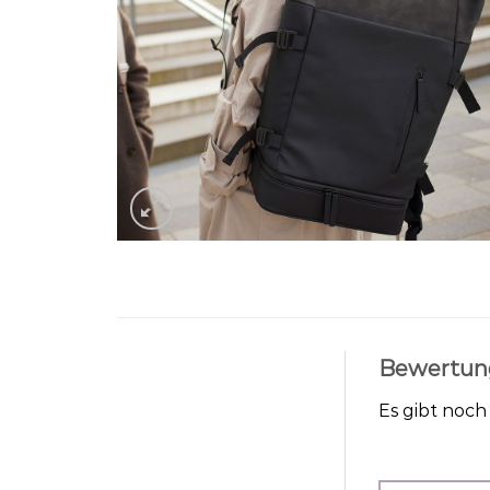
Bewertun
Es gibt noc