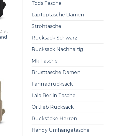
Tods Tasche
Laptoptasche Damen
Strohtasche
RUCKSACK KAPTEN AND SON
and
Rucksack Schwarz
0
Rucksack Nachhaltig
Mk Tasche
Brusttasche Damen
Fahrradrucksack
Lala Berlin Tasche
Ortlieb Rucksack
Rucksäcke Herren
Handy Umhängetasche