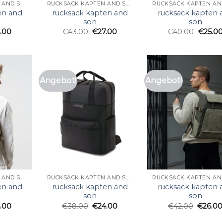
RUCKSACK KAPTEN AND SON
RUCKSACK KAPTEN AND SON
en and
rucksack kapten and
rucksack kapten 
son
son
.00
€
43.00
€
27.00
€
40.00
€
25.0
Angebot!
Angebot!
RUCKSACK KAPTEN AND SON
RUCKSACK KAPTEN AND SON
en and
rucksack kapten and
rucksack kapten 
son
son
.00
€
38.00
€
24.00
€
42.00
€
26.0