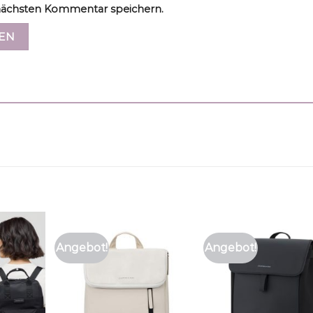
ächsten Kommentar speichern.
Angebot!
Angebot!