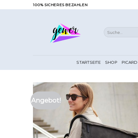
Zum
100% SICHERES BEZAHLEN
Inhalt
springen
Suche
nach:
STARTSEITE
SHOP
PICARD
Angebot!