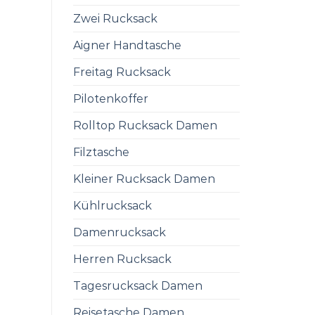
Zwei Rucksack
Aigner Handtasche
Freitag Rucksack
Pilotenkoffer
Rolltop Rucksack Damen
Filztasche
Kleiner Rucksack Damen
Kühlrucksack
Damenrucksack
Herren Rucksack
Tagesrucksack Damen
Reisetasche Damen