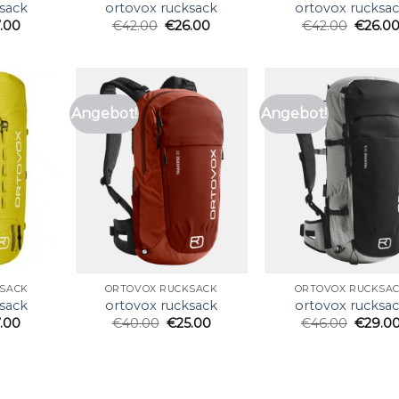
sack
ortovox rucksack
ortovox rucksa
7.00
€
42.00
€
26.00
€
42.00
€
26.0
Angebot!
Angebot!
SACK
ORTOVOX RUCKSACK
ORTOVOX RUCKSA
sack
ortovox rucksack
ortovox rucksa
7.00
€
40.00
€
25.00
€
46.00
€
29.0