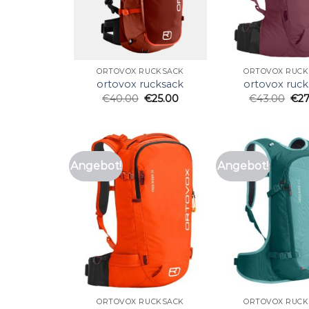
ORTOVOX RUCKSACK
ORTOVOX RUCK
ortovox rucksack
ortovox ruck
€
40.00
€
25.00
€
43.00
€
2
Angebot!
Angebot!
ORTOVOX RUCKSACK
ORTOVOX RUCK