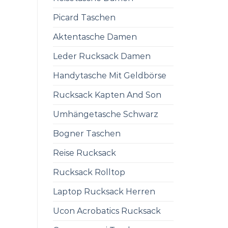
Picard Taschen
Aktentasche Damen
Leder Rucksack Damen
Handytasche Mit Geldbörse
Rucksack Kapten And Son
Umhängetasche Schwarz
Bogner Taschen
Reise Rucksack
Rucksack Rolltop
Laptop Rucksack Herren
Ucon Acrobatics Rucksack