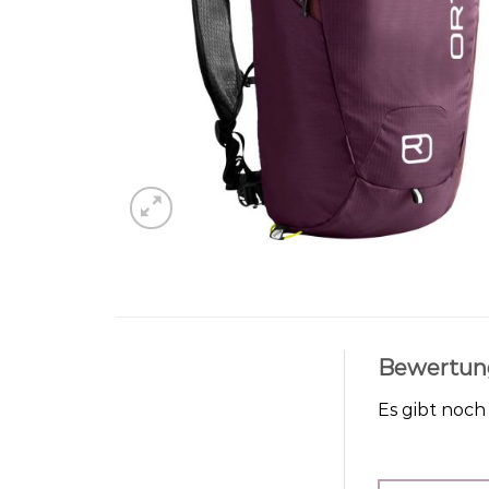
Bewertun
Es gibt noc