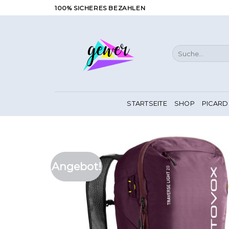
Zum
100% SICHERES BEZAHLEN
Inhalt
springen
Suche
nach:
STARTSEITE
SHOP
PICARD
Angebot!