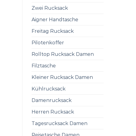
Zwei Rucksack
Aigner Handtasche
Freitag Rucksack
Pilotenkoffer
Rolltop Rucksack Damen
Filztasche
Kleiner Rucksack Damen
Kühlrucksack
Damenrucksack
Herren Rucksack
Tagesrucksack Damen
Reisetasche Damen