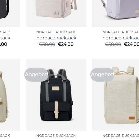
KSACK
NORDACE RUCKSACK
NORDACE RUCKSA
ksack
nordace rucksack
nordace rucksa
.00
€
38.00
€
24.00
€
38.00
€
24.0
Angebot!
Angebot!
KSACK
NORDACE RUCKSACK
NORDACE RUCKSA