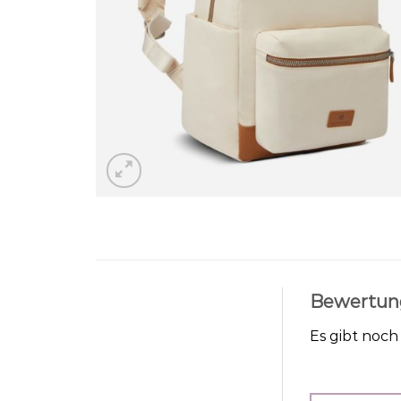
Bewertun
Es gibt noc