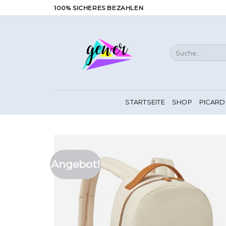
Zum
100% SICHERES BEZAHLEN
Inhalt
springen
Suche
nach:
STARTSEITE
SHOP
PICARD
Angebot!