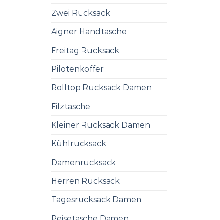
Zwei Rucksack
Aigner Handtasche
Freitag Rucksack
Pilotenkoffer
Rolltop Rucksack Damen
Filztasche
Kleiner Rucksack Damen
Kühlrucksack
Damenrucksack
Herren Rucksack
Tagesrucksack Damen
Reisetasche Damen