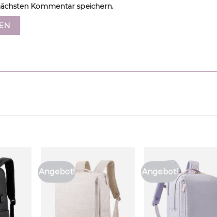
ächsten Kommentar speichern.
Angebot!
Angebot!