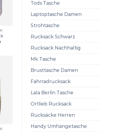
Tods Tasche
Laptoptasche Damen
Strohtasche
CK
ck
Rucksack Schwarz
0
Rucksack Nachhaltig
Mk Tasche
Brusttasche Damen
Fahrradrucksack
Lala Berlin Tasche
Ortlieb Rucksack
Rucksäcke Herren
Handy Umhängetasche
CK