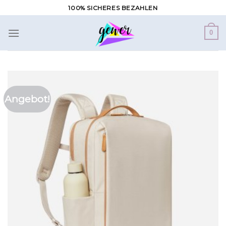
Zum
100% SICHERES BEZAHLEN
Inhalt
springen
0
Angebot!