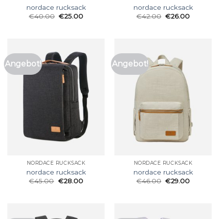
nordace rucksack
nordace rucksack
€
40.00
€
25.00
€
42.00
€
26.00
Angebot!
Angebot!
NORDACE RUCKSACK
NORDACE RUCKSACK
nordace rucksack
nordace rucksack
€
45.00
€
28.00
€
46.00
€
29.00