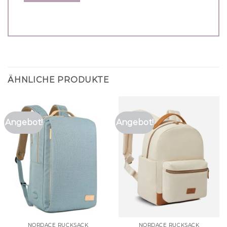
ÄHNLICHE PRODUKTE
Angebot!
Angebot!
NORDACE RUCKSACK
NORDACE RUCKSACK