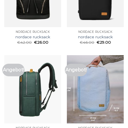
NORDACE RUCKSACK
NORDACE RUCKSACK
nordace rucksack
nordace rucksack
€
42.00
€
26.00
€
46.00
€
29.00
Angebot!
Angebot!