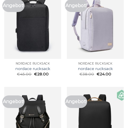
Angebot!
Angebot!
NORDACE RUCKSACK
NORDACE RUCKSACK
nordace rucksack
nordace rucksack
€
45.00
€
28.00
€
38.00
€
24.00
Angebot!
Angebot!