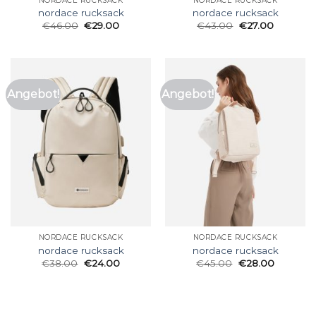
NORDACE RUCKSACK
NORDACE RUCKSACK
nordace rucksack
nordace rucksack
€
46.00
€
29.00
€
43.00
€
27.00
Angebot!
Angebot!
NORDACE RUCKSACK
NORDACE RUCKSACK
nordace rucksack
nordace rucksack
€
38.00
€
24.00
€
45.00
€
28.00