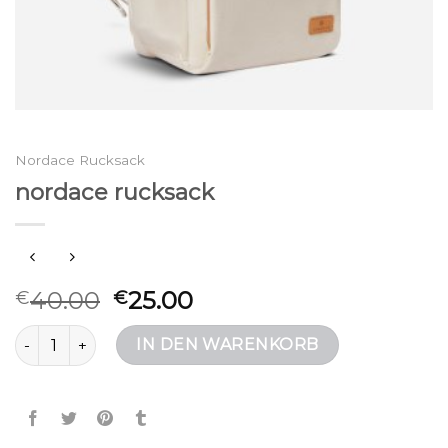
Nordace Rucksack
nordace rucksack
40.00
25.00
€
€
nordace rucksack Menge
IN DEN WARENKORB