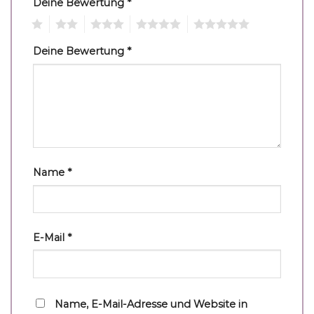
Deine Bewertung
*
1
2
3
4
5
Deine Bewertung
*
Name
*
E-Mail
*
Name, E-Mail-Adresse und Website in