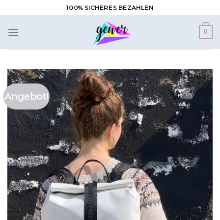
Zum
100% SICHERES BEZAHLEN
Inhalt
springen
0
Angebot!