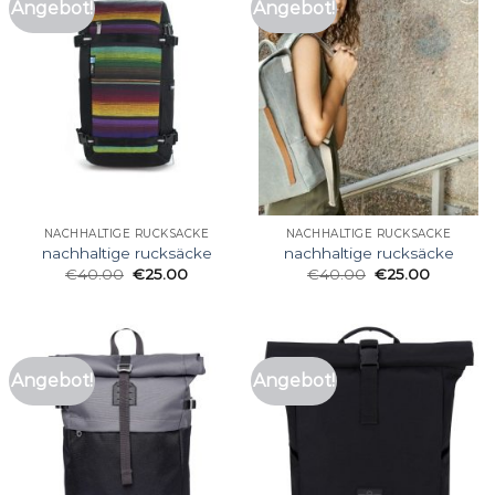
Angebot!
Angebot!
NACHHALTIGE RUCKSÄCKE
NACHHALTIGE RUCKSÄCKE
nachhaltige rucksäcke
nachhaltige rucksäcke
€
40.00
€
25.00
€
40.00
€
25.00
Angebot!
Angebot!