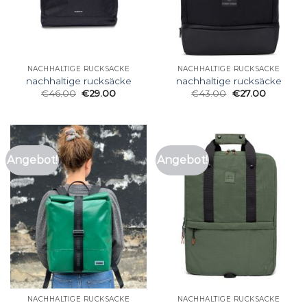
NACHHALTIGE RUCKSÄCKE
NACHHALTIGE RUCKSÄCKE
nachhaltige rucksäcke
nachhaltige rucksäcke
€
46.00
€
29.00
€
43.00
€
27.00
Angebot!
Angebot!
NACHHALTIGE RUCKSÄCKE
NACHHALTIGE RUCKSÄCKE