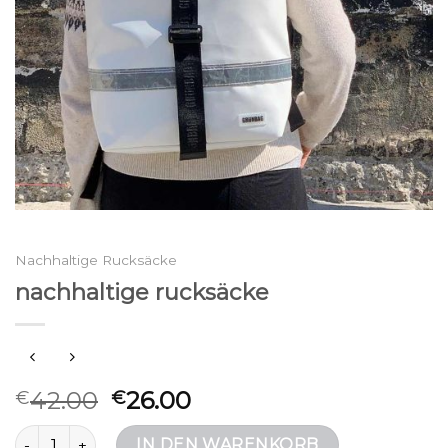
Nachhaltige Rucksäcke
nachhaltige rucksäcke
42.00
26.00
€
€
nachhaltige rucksäcke Menge
IN DEN WARENKORB